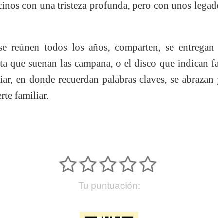
ecinos con una tristeza profunda, pero con unos lega
se reúnen todos los años, comparten, se entregan
ta que suenan las campana, o el disco que indican fa
iar, en donde recuerdan palabras claves, se abrazan 
rte familiar.
Tu puntuación: