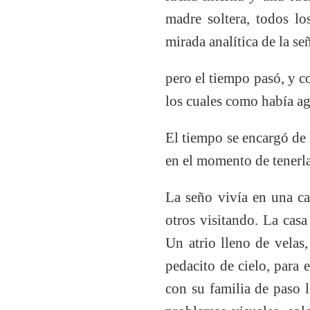
madre soltera,
todos los
mirada analítica de la señ
pero el tiempo pasó, y co
los cuales como había ag
El tiempo se encargó de l
en el momento de tenerla 
La seño vivía en una ca
otros visitando. La casa
Un atrio lleno de velas
pedacito de cielo, para 
con su familia de paso 