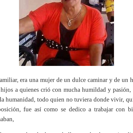
 familiar, era una mujer de un dulce caminar y de un 
z hijos a quienes crió con mucha humildad y pasión, 
la humanidad, todo quien no tuviera donde vivir, qui
sposición, fue así como se dedico a trabajar con bi
maban,