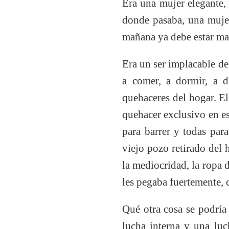
Era una mujer elegante,
donde pasaba, una mujer
mañana ya debe estar maq
Era un ser implacable de 
a comer, a dormir, a di
quehaceres del hogar. El
quehacer exclusivo en est
para barrer y todas para
viejo pozo retirado del 
la mediocridad, la ropa 
les pegaba fuertemente, 
Qué otra cosa se podría
lucha interna y una lu