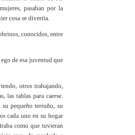
mujeres, pasaban por la
ier cosa se divertía.
sobrinos, conocidos, entre
el ego de esa juventud que
iendo, otros trabajando,
, las tablas para caerse.
a su pequeño terruño, su
ijos cada uno en su hogar
straba como que tuvieran