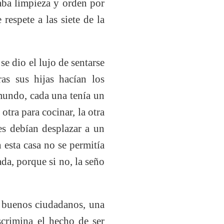
aba limpieza y orden por
espete a las siete de la
se dio el lujo de sentarse
ras sus hijas hacían los
 mundo, cada una tenía un
otra para cocinar, la otra
res debían desplazar a un
 esta casa no se permitía
da, porque si no, la seño
r buenos ciudadanos, una
crimina el hecho de ser