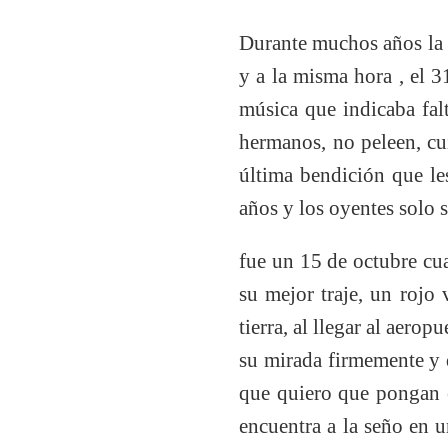
Durante muchos años la s
y a la misma hora , el 
música que indicaba fal
hermanos, no peleen, cu
última bendición que l
años y los oyentes solo s
fue un 15 de octubre cu
su mejor traje, un rojo
tierra, al llegar al aerop
su mirada firmemente y d
que quiero que pongan 
encuentra a la seño en u