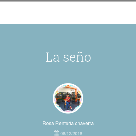
La seño
Rosa Rentería chaverra
06/12/2018