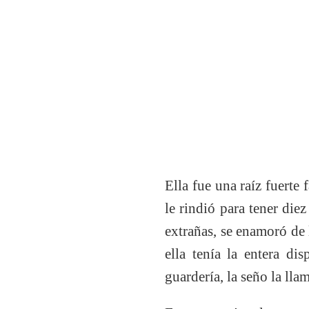
Ella fue una raíz fuerte
le rindió para tener die
extrañas, se enamoró de 
ella tenía la entera di
guardería, la seño la lla