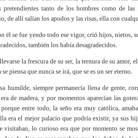
 pretendientes tanto de los hombres como de las 
o, de allí salían los apodos y las risas, ella con cualqu
n él se fue yendo todo ese vigor, crió hijos, nietos, 
radecidos, también los había desagradecidos.
levarse la frescura de su ser, la ternura de su amor, 
se piensa que nunca se irá, que se es un ser eterno.
sa humilde, siempre permanecía llena de gente, corr
 era de madera, y por momentos aparecían las goteras
, porque entre todo, la seño era muy católica, amab
ella era el mejor palacio que podría existir, ya sus h
le visitaban, lo curioso era que por momento se mo