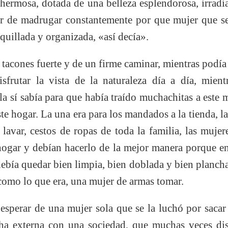
 hermosa, dotada de una belleza esplendorosa, irradi
 de madrugar constantemente por que mujer que se r
uillada y organizada, «así decía».
tacones fuerte y de un firme caminar, mientras podía 
sfrutar la vista de la naturaleza día a día, mient
la sí sabía para que había traído muchachitas a este
e hogar. La una era para los mandados a la tienda, la 
 lavar, cestos de ropas de toda la familia, las muje
hogar y debían hacerlo de la mejor manera porque en
debía quedar bien limpia, bien doblada y bien plancha
como lo que era, una mujer de armas tomar.
 esperar de una mujer sola que se la luchó por saca
cha externa con una sociedad, que muchas veces dis