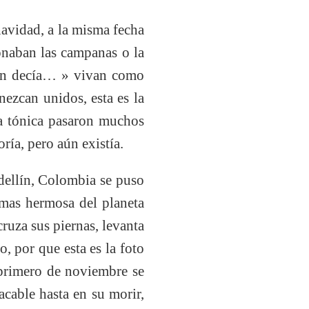
navidad, a la misma fecha
onaban las campanas o la
ción decía… » vivan como
ezcan unidos, esta es la
a tónica pasaron muchos
ría, pero aún existía.
dellín, Colombia se puso
 mas hermosa del planeta
 cruza sus piernas, levanta
, por que esta es la foto
primero de noviembre se
acable hasta en su morir,