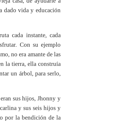
ieja casa, de ayudarle a
ía dado vida y educación
ruta cada instante, cada
isfrutar. Con su ejemplo
smo, no era amante de las
 la tierra, ella construía
ntar un árbol, para serlo,
 eran sus hijos, Jhonny y
carlina y sus seis hijos y
o por la bendición de la