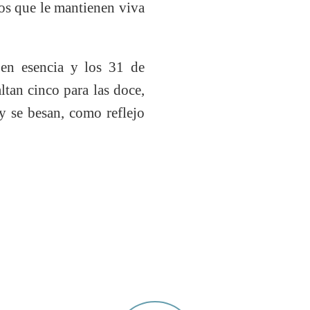
dos que le mantienen viva
 en esencia y los 31 de
ltan cinco para las doce,
y se besan, como reflejo