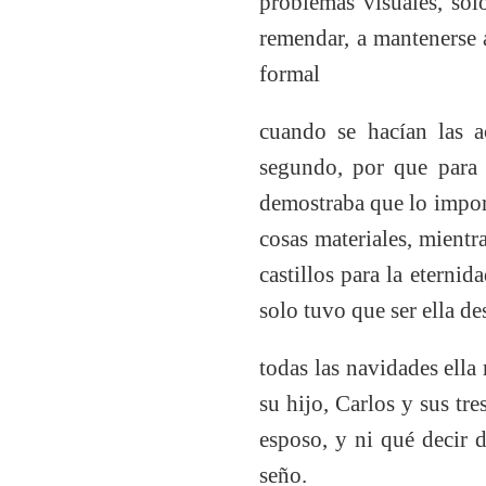
problemas visuales, sol
remendar, a mantenerse 
formal
cuando se hacían las ac
segundo, por que para e
demostraba que lo import
cosas materiales, mientra
castillos para la eternid
solo tuvo que ser ella de
todas las navidades ella
su hijo, Carlos y sus tre
esposo, y ni qué decir 
seño.