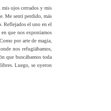
, mis ojos cerrados y mis
e. Me sentí perdido, más
 Reflejados el uno en el
o en que nos exponíamos
 Como por arte de magia,
 donde nos refugiábamos,
ión que buscábamos toda
libres. Luego, se oyeron