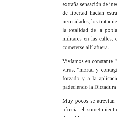
extraña sensación de ine
de libertad hacían estr
necesidades, los tratami
la totalidad de la pobl
militares en las calles
cometerse allí afuera.
Vivíamos en constante “es
virus, “mortal y contag
forzado y a la aplicaci
padeciendo la Dictadura
Muy pocos se atrevían a
ofrecía el sometimient