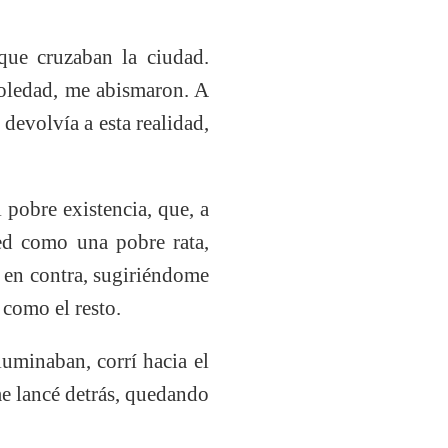
que cruzaban la ciudad.
soledad, me abismaron. A
devolvía a esta realidad,
pobre existencia, que, a
red como una pobre rata,
 en contra, sugiriéndome
 como el resto.
luminaban, corrí hacia el
me lancé detrás, quedando