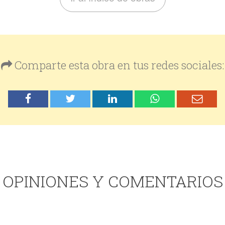
Comparte esta obra en tus redes sociales:
OPINIONES Y COMENTARIOS