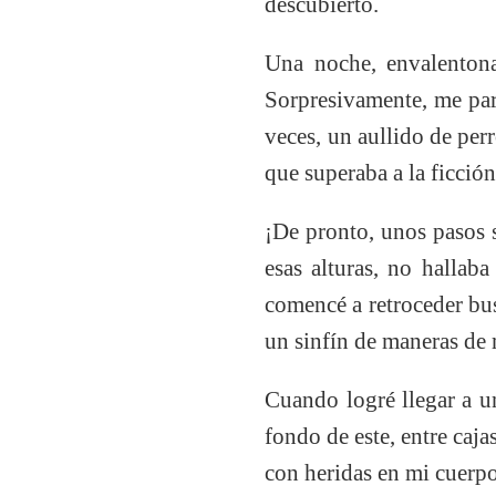
descubierto.
Una noche, envalentona
Sorpresivamente, me par
veces, un aullido de per
que superaba a la ficción
¡De pronto, unos pasos 
esas alturas, no hallab
comencé a retroceder bu
un sinfín de maneras de m
Cuando logré llegar a un
fondo de este, entre caj
con heridas en mi cuerp