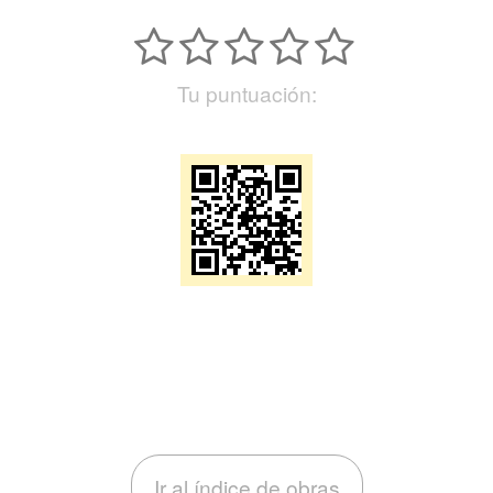
Tu puntuación:
Ir al índice de obras