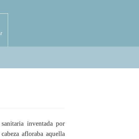
r
sanitaria inventada por
 cabeza afloraba aquella