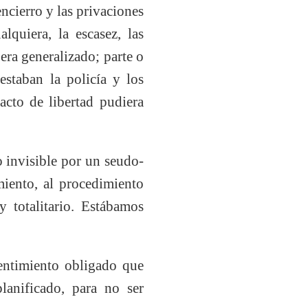
ncierro y las privaciones
lquiera, la escasez, las
era generalizado; parte o
estaban la policía y los
acto de libertad pudiera
lo invisible por un seudo-
miento, al procedimiento
y totalitario. Estábamos
sentimiento obligado que
lanificado, para no ser