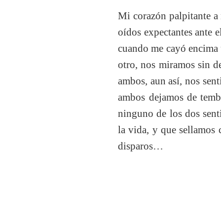
Mi corazón palpitante a 
oídos expectantes ante 
cuando me cayó encima u
otro, nos miramos sin 
ambos, aun así, nos sen
ambos dejamos de tembla
ninguno de los dos sen
la vida, y que sellamos
disparos…