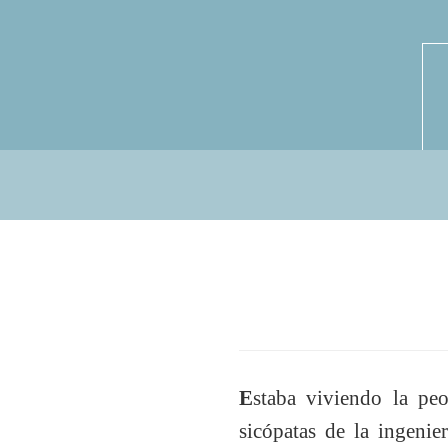
E
staba viviendo la peo
sicópatas de la ingenie