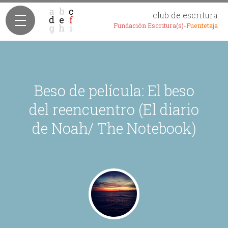
club de escritura
Fundación Escritura(s)-
Fuentetaja
Beso de película: El beso
del reencuentro (El diario
de Noah/ The Notebook)