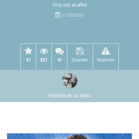
Una voz al alba
11/03/2021
47
861
14
Guardar
Reportar
Historia de un beso