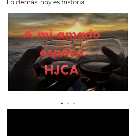
Lo demás, hoy es historia
…