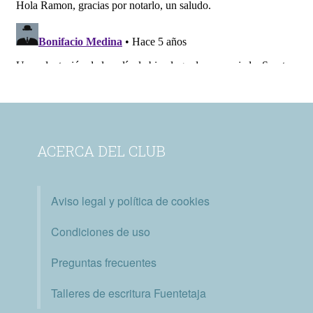
ACERCA DEL CLUB
Aviso legal y política de cookies
Condiciones de uso
Preguntas frecuentes
Talleres de escritura Fuentetaja