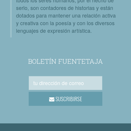
todos los seres humanos, por el hecho de
serlo, son contadores de historias y están
dotados para mantener una relación activa
y creativa con la poesía y con los diversos
lenguajes de expresión artística.
BOLETÍN FUENTETAJA
SUSCRIBIRSE