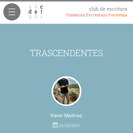
club de escritura
Fundación Escritura(s)-
Fuentetaja
TRASCENDENTES
Kevin Martinez
23/02/2021