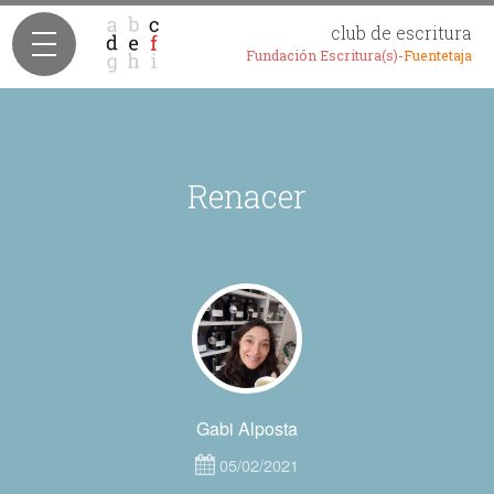
club de escritura
Fundación Escritura(s)-
Fuentetaja
Renacer
Gabi Alposta
05/02/2021