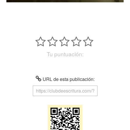
Tu puntuación:
URL de esta publicación: