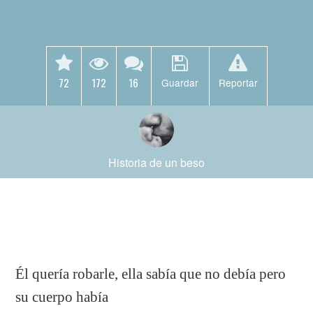
72
172
16
Guardar
Reportar
Historia de un beso
Él quería robarle, ella sabía que no debía pero
su cuerpo había