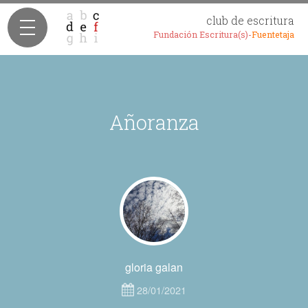
club de escritura
Fundación Escritura(s)-
Fuentetaja
Añoranza
gloria galan
28/01/2021