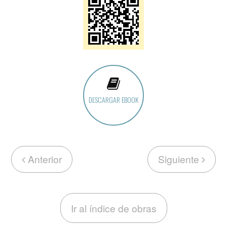
DESCARGAR EBOOK
Anterior
Siguiente
Ir al índice de obras