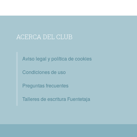
ACERCA DEL CLUB
Aviso legal y política de cookies
Condiciones de uso
Preguntas frecuentes
Talleres de escritura Fuentetaja