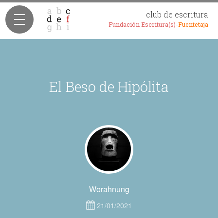
club de escritura
Fundación Escritura(s)-
Fuentetaja
El Beso de Hipólita
Worahnung
21/01/2021