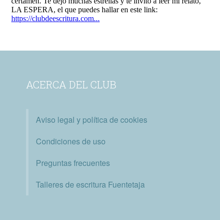
ACERCA DEL CLUB
Aviso legal y política de cookies
Condiciones de uso
Preguntas frecuentes
Talleres de escritura Fuentetaja