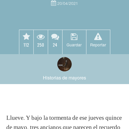
20/04/2021
112
250
24
Guardar
Reportar
Historias de mayores
Llueve. Y bajo la tormenta de ese jueves quince
de mayo, tres ancianos que parecen el recuerdo