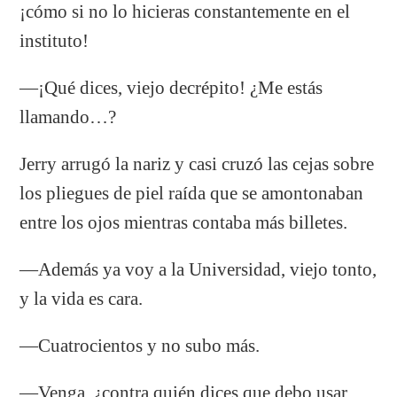
¡cómo si no lo hicieras constantemente en el
instituto!
—¡Qué dices, viejo decrépito! ¿Me estás
llamando…?
Jerry arrugó la nariz y casi cruzó las cejas sobre
los pliegues de piel raída que se amontonaban
entre los ojos mientras contaba más billetes.
—Además ya voy a la Universidad, viejo tonto,
y la vida es cara.
—Cuatrocientos y no subo más.
—Venga, ¿contra quién dices que debo usar