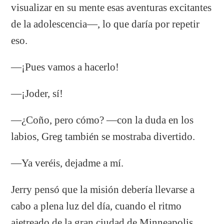
visualizar en su mente esas aventuras excitantes
de la adolescencia—, lo que daría por repetir
eso.
—¡Pues vamos a hacerlo!
—¡Joder, sí!
—¿Coño, pero cómo? —con la duda en los
labios, Greg también se mostraba divertido.
—Ya veréis, dejadme a mí.
Jerry pensó que la misión debería llevarse a
cabo a plena luz del día, cuando el ritmo
ajetreado de la gran ciudad de Minneapolis