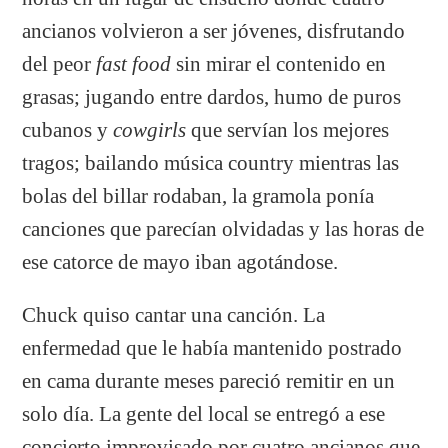
ancianos volvieron a ser jóvenes, disfrutando
del peor
fast food
sin mirar el contenido en
grasas; jugando entre dardos, humo de puros
cubanos y
cowgirls
que servían los mejores
tragos; bailando música country mientras las
bolas del billar rodaban, la gramola ponía
canciones que parecían olvidadas y las horas de
ese catorce de mayo iban agotándose.
Chuck quiso cantar una canción. La
enfermedad que le había mantenido postrado
en cama durante meses pareció remitir en un
solo día. La gente del local se entregó a ese
concierto improvisado por cuatro ancianos que