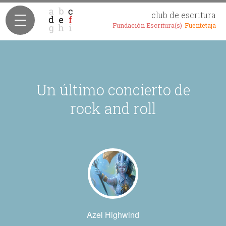
club de escritura
Fundación Escritura(s)-
Fuentetaja
Un último concierto de
rock and roll
Azel Highwind