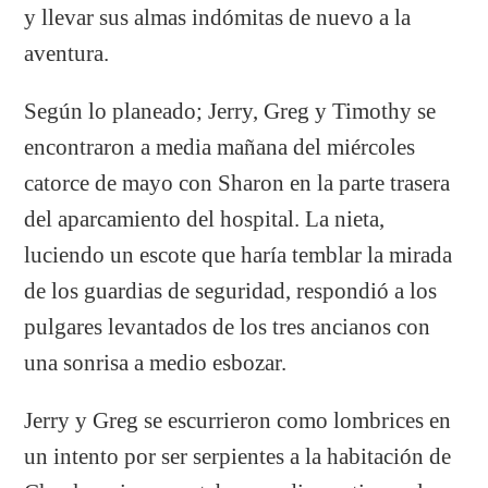
y llevar sus almas indómitas de nuevo a la
aventura.
Según lo planeado; Jerry, Greg y Timothy se
encontraron a media mañana del miércoles
catorce de mayo con Sharon en la parte trasera
del aparcamiento del hospital. La nieta,
luciendo un escote que haría temblar la mirada
de los guardias de seguridad, respondió a los
pulgares levantados de los tres ancianos con
una sonrisa a medio esbozar.
Jerry y Greg se escurrieron como lombrices en
un intento por ser serpientes a la habitación de