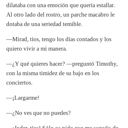
dilataba con una emoción que quería estallar.
Al otro lado del rostro, un parche macabro le
dotaba de una seriedad temible.
—Mirad, tíos, tengo los días contados y los
quiero vivir a mi manera.
—¿Y qué quieres hacer? —preguntó Timothy,
con la misma timidez de su bajo en los
conciertos.
—¡Largarme!
—¿No ves que no puedes?
—¡Joder, tíos! Sólo os pido que me saquéis de