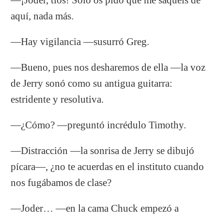
aquí, nada más.
—Hay vigilancia —susurró Greg.
—Bueno, pues nos desharemos de ella —la voz
de Jerry sonó como su antigua guitarra:
estridente y resolutiva.
—¿Cómo? —preguntó incrédulo Timothy.
—Distracción —la sonrisa de Jerry se dibujó
pícara—, ¿no te acuerdas en el instituto cuando
nos fugábamos de clase?
—Joder… —en la cama Chuck empezó a