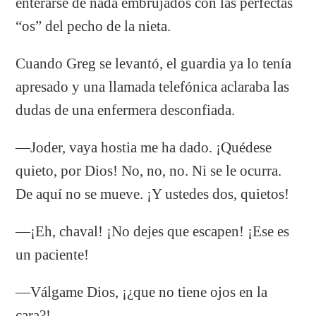
enterarse de nada embrujados con las perfectas
“os” del pecho de la nieta.
Cuando Greg se levantó, el guardia ya lo tenía
apresado y una llamada telefónica aclaraba las
dudas de una enfermera desconfiada.
—Joder, vaya hostia me ha dado. ¡Quédese
quieto, por Dios! No, no, no. Ni se le ocurra.
De aquí no se mueve. ¡Y ustedes dos, quietos!
—¡Eh, chaval! ¡No dejes que escapen! ¡Ese es
un paciente!
—Válgame Dios, ¡¿que no tiene ojos en la
cara?!