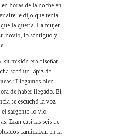
 en horas de la noche en
r aire le dijo que tenía
 que la quería. La mujer
su novio, lo santiguó y
e.
, su misión era diseñar
cha sacó un lápiz de
líneas “Llegamos bien
hora de haber llegado. El
ncia se escuchó la voz
 el sargento lo vio
s. Eran casi las seis de
 soldados caminaban en la