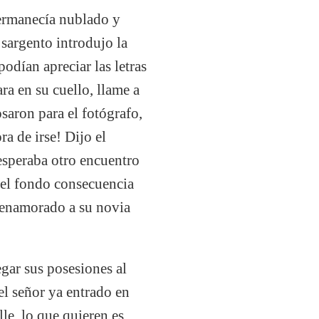
permanecía nublado y
 sargento introdujo la
odían apreciar las letras
a en su cuello, llame a
saron para el fotógrafo,
a de irse! Dijo el
 esperaba otro encuentro
n el fondo consecuencia
n enamorado a su novia
egar sus posesiones al
el señor ya entrado en
le, lo que quieren es