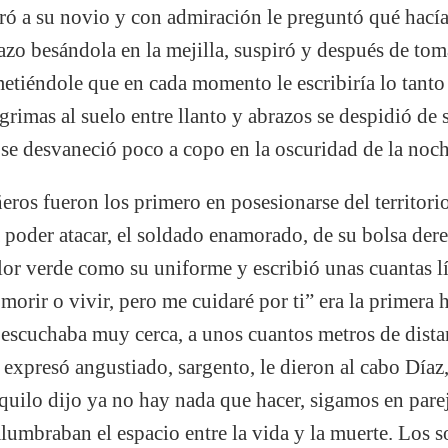
ó a su novio y con admiración le preguntó qué hacía
azo besándola en la mejilla, suspiró y después de toma
ometiéndole que en cada momento le escribiría lo tanto
grimas al suelo entre llanto y abrazos se despidió de 
 se desvaneció poco a copo en la oscuridad de la noch
os fueron los primero en posesionarse del territorio
 poder atacar, el soldado enamorado, de su bolsa dere
olor verde como su uniforme y escribió unas cuantas 
 morir o vivir, pero me cuidaré por ti” era la primera 
 escuchaba muy cerca, a unos cuantos metros de dista
expresó angustiado, sargento, le dieron al cabo Díaz,
nquilo dijo ya no hay nada que hacer, sigamos en pareja
 alumbraban el espacio entre la vida y la muerte. Los