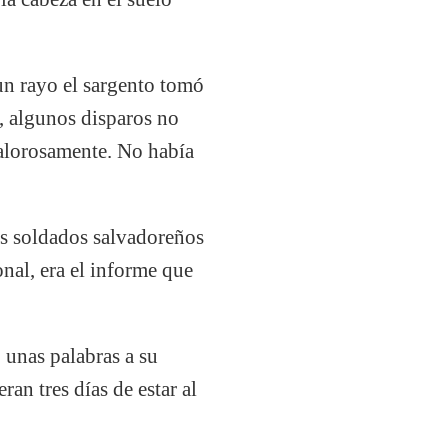
un rayo el sargento tomó
o, algunos disparos no
calorosamente. No había
os soldados salvadoreños
nal, era el informe que
 unas palabras a su
an tres días de estar al