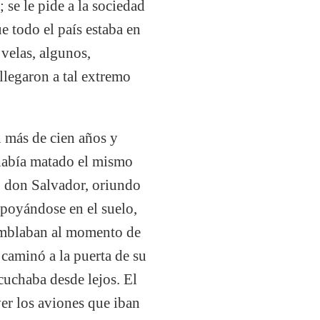
 se le pide a la sociedad
e todo el país estaba en
velas, algunos,
llegaron a tal extremo
 más de cien años y
 había matado el mismo
go don Salvador, oriundo
apoyándose en el suelo,
temblaban al momento de
 caminó a la puerta de su
scuchaba desde lejos. El
ver los aviones que iban