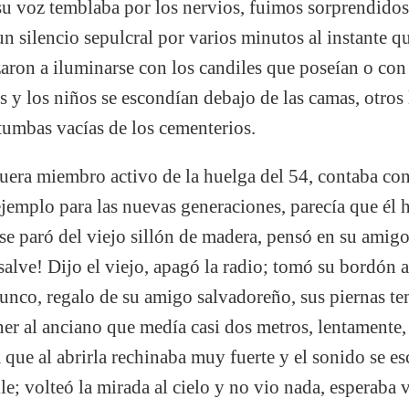
su voz temblaba por los nervios, fuimos sorprendidos;
 silencio sepulcral por varios minutos al instante qu
aron a iluminarse con los candiles que poseían o con 
s y los niños se escondían debajo de las camas, otros 
 tumbas vacías de los cementerios.
uera miembro activo de la huelga del 54, contaba con
ejemplo para las nuevas generaciones, parecía que él
 se paró del viejo sillón de madera, pensó en su ami
 salve! Dijo el viejo, apagó la radio; tomó su bordón 
 junco, regalo de su amigo salvadoreño, sus piernas 
ner al anciano que medía casi dos metros, lentamente,
a que al abrirla rechinaba muy fuerte y el sonido se e
le; volteó la mirada al cielo y no vio nada, esperaba 