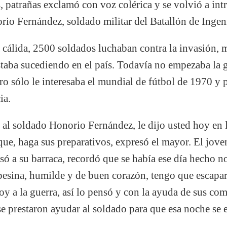
 patrañas exclamó con voz colérica y se volvió a intr
rio Fernández, soldado militar del Batallón de Inge
cálida, 2500 soldados luchaban contra la invasión, m
estaba sucediendo en el país. Todavía no empezaba la g
ro sólo le interesaba el mundial de fútbol de 1970 y 
ia.
al soldado Honorio Fernández, le dijo usted hoy en l
taque, haga sus preparativos, expresó el mayor. El jov
resó a su barraca, recordó que se había ese día hecho 
sina, humilde y de buen corazón, tengo que escapar
voy a la guerra, así lo pensó y con la ayuda de sus co
 se prestaron ayudar al soldado para que esa noche se e