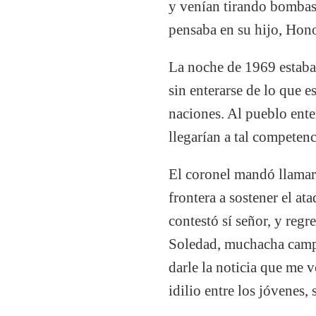
y venían tirando bombas,
pensaba en su hijo, Hono
La noche de 1969 estaba 
sin enterarse de lo que 
naciones. Al pueblo ente
llegarían a tal competenc
El coronel mandó llamar 
frontera a sostener el a
contestó sí señor, y reg
Soledad, muchacha campe
darle la noticia que me 
idilio entre los jóvenes,