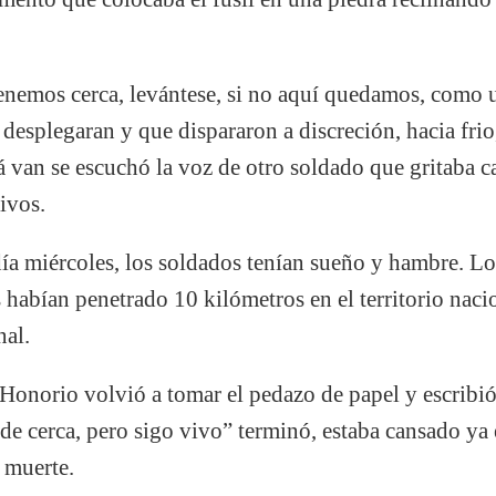
tenemos cerca, levántese, si no aquí quedamos, como 
e desplegaran y que dispararon a discreción, hacia fri
lá van se escuchó la voz de otro soldado que gritaba 
ivos.
día miércoles, los soldados tenían sueño y hambre. L
 habían penetrado 10 kilómetros en el territorio nacio
nal.
 Honorio volvió a tomar el pedazo de papel y escribió
e cerca, pero sigo vivo” terminó, estaba cansado ya er
a muerte.