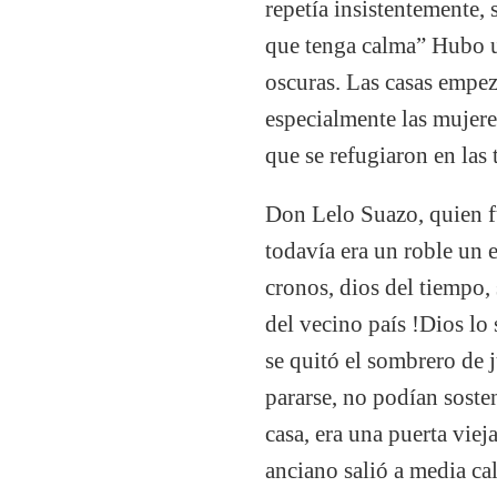
repetía insistentemente, 
que tenga calma” Hubo un
oscuras. Las casas empez
especialmente las mujere
que se refugiaron en las
Don Lelo Suazo, quien f
todavía era un roble un 
cronos, dios del tiempo,
del vecino país !Dios lo
se quitó el sombrero de
pararse, no podían soste
casa, era una puerta viej
anciano salió a media cal