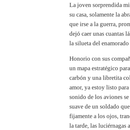
La joven sorprendida mir
su casa, solamente la abr
que irse a la guerra, pr
dejó caer unas cuantas lá
la silueta del enamorado
Honorio con sus compañer
un mapa estratégico para
carbón y una libretita c
amor, ya estoy listo para
sonido de los aviones se
suave de un soldado que 
fijamente a los ojos, tra
la tarde, las luciérnagas