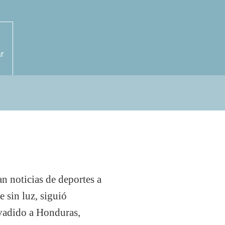
r
an noticias de deportes a
e sin luz, siguió
nvadido a Honduras,