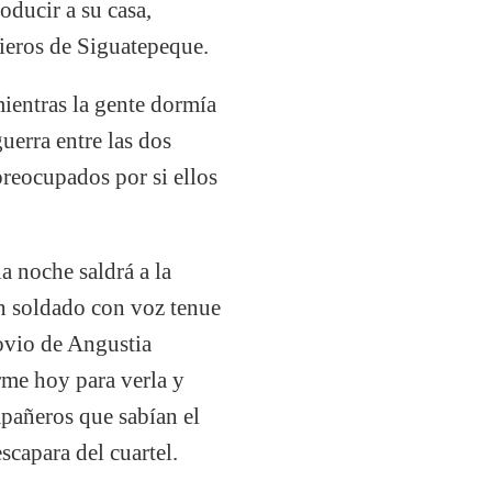
oducir a su casa,
nieros de Siguatepeque.
ientras la gente dormía
uerra entre las dos
preocupados por si ellos
a noche saldrá a la
en soldado con voz tenue
novio de Angustia
me hoy para verla y
mpañeros que sabían el
scapara del cuartel.