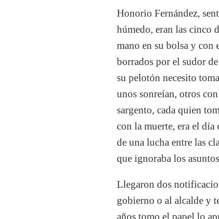
Honorio Fernández, sentí
húmedo, eran las cinco d
mano en su bolsa y con e
borrados por el sudor de
su pelotón necesito toma
unos sonreían, otros con
sargento, cada quien tomó
con la muerte, era el dí
de una lucha entre las c
que ignoraba los asuntos 
Llegaron dos notificacio
gobierno o al alcalde y t
años tomo el papel lo apr