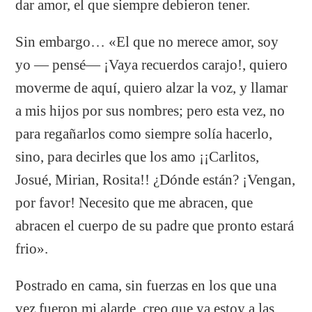
dar amor, el que siempre debieron tener.
Sin embargo… «El que no merece amor, soy
yo — pensé— ¡Vaya recuerdos carajo!, quiero
moverme de aquí, quiero alzar la voz, y llamar
a mis hijos por sus nombres; pero esta vez, no
para regañarlos como siempre solía hacerlo,
sino, para decirles que los amo ¡¡Carlitos,
Josué, Mirian, Rosita!! ¿Dónde están? ¡Vengan,
por favor! Necesito que me abracen, que
abracen el cuerpo de su padre que pronto estará
frio».
Postrado en cama, sin fuerzas en los que una
vez fueron mi alarde, creo que ya estoy a las