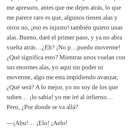
me apresuro, antes que me dejen atrás, lo que
me parece raro es que, algunos tienen alas y
otros no, ¡eso es injusto! también quiero unas
alas. Bueno, daré el primer paso, y ya no abra
vuelta atrás…¿Eh? ¡No p…puedo moverme!
¿Qué significa esto? Mientras unos vuelan con
sus enormes alas, yo aquí sin poder ni
moverme, algo me esta impidiendo avanzar,
¿Qué será? A lo mejor, yo no soy de los que
suben… ¡lo sabia! yo me iré al infierno…
Pero, ¿Por donde se va allá?
—¡Abu!… ¡Elo! ¡Aelo!