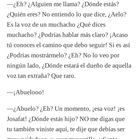
—¿Eh? ¿Alguien me llama? ¿Dónde estás?
¿Quién eres? No entiendo lo que dice, ¿Aelo?
Es la voz de un muchacho ¿Qué dices
muchacho? ¿Podrías hablar más claro? ¡Acaso
tú conoces el camino que debo seguir! Si es así
¿Podrías mostrármelo? ¿Eh? No lo veo por
ningún lado, ¿Dónde estará el dueño de aquella
voz tan extraña? Que raro.
—¡Abuelooo!
—¿Abuelo? ¿Eh? Un momento, ¡esa voz! ¡es
Josafat! ¿Dónde estás hijo? NO me digas que
tu también viniste aquí, te dije que debías ser