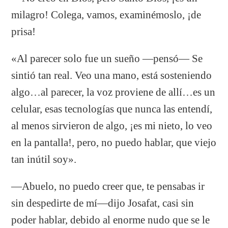
milagro! Colega, vamos, examinémoslo, ¡de
prisa!
«Al parecer solo fue un sueño —pensó— Se
sintió tan real. Veo una mano, está sosteniendo
algo…al parecer, la voz proviene de allí…es un
celular, esas tecnologías que nunca las entendí,
al menos sirvieron de algo, ¡es mi nieto, lo veo
en la pantalla!, pero, no puedo hablar, que viejo
tan inútil soy».
—Abuelo, no puedo creer que, te pensabas ir
sin despedirte de mí—dijo Josafat, casi sin
poder hablar, debido al enorme nudo que se le