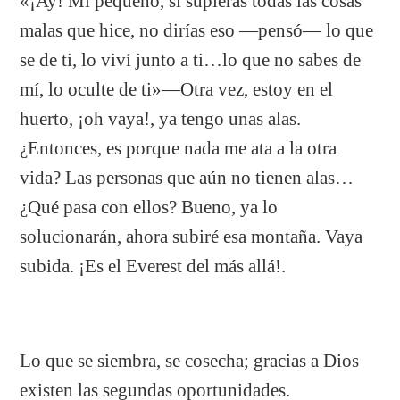
«¡Ay! Mi pequeño, si supieras todas las cosas
malas que hice, no dirías eso —pensó— lo que
se de ti, lo viví junto a ti…lo que no sabes de
mí, lo oculte de ti»—Otra vez, estoy en el
huerto, ¡oh vaya!, ya tengo unas alas.
¿Entonces, es porque nada me ata a la otra
vida? Las personas que aún no tienen alas…
¿Qué pasa con ellos? Bueno, ya lo
solucionarán, ahora subiré esa montaña. Vaya
subida. ¡Es el Everest del más allá!.
Lo que se siembra, se cosecha; gracias a Dios
existen las segundas oportunidades.