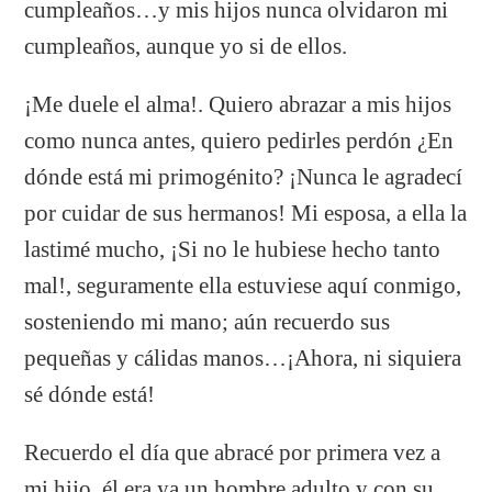
cumpleaños…y mis hijos nunca olvidaron mi
cumpleaños, aunque yo si de ellos.
¡Me duele el alma!. Quiero abrazar a mis hijos
como nunca antes, quiero pedirles perdón ¿En
dónde está mi primogénito? ¡Nunca le agradecí
por cuidar de sus hermanos! Mi esposa, a ella la
lastimé mucho, ¡Si no le hubiese hecho tanto
mal!, seguramente ella estuviese aquí conmigo,
sosteniendo mi mano; aún recuerdo sus
pequeñas y cálidas manos…¡Ahora, ni siquiera
sé dónde está!
Recuerdo el día que abracé por primera vez a
mi hijo, él era ya un hombre adulto y con su