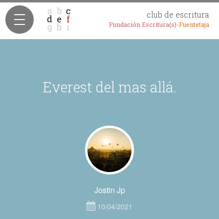
club de escritura
Fundación Escritura(s)-
Fuentetaja
Everest del mas allá.
Jostin Jp
10/04/2021