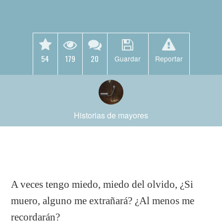
54
179
20
Guardar
Reportar
Historias de mayores
A veces tengo miedo, miedo del olvido, ¿Si
muero, alguno me extrañará? ¿Al menos me
recordarán?