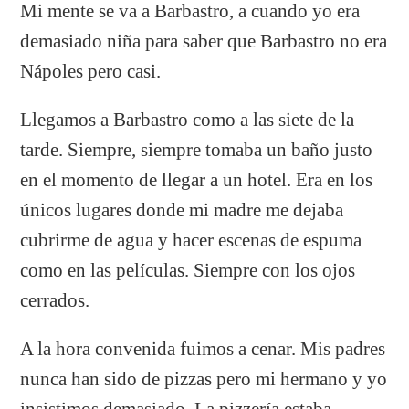
Mi mente se va a Barbastro, a cuando yo era
demasiado niña para saber que Barbastro no era
Nápoles pero casi.
Llegamos a Barbastro como a las siete de la
tarde. Siempre, siempre tomaba un baño justo
en el momento de llegar a un hotel. Era en los
únicos lugares donde mi madre me dejaba
cubrirme de agua y hacer escenas de espuma
como en las películas. Siempre con los ojos
cerrados.
A la hora convenida fuimos a cenar. Mis padres
nunca han sido de pizzas pero mi hermano y yo
insistimos demasiado. La pizzería estaba