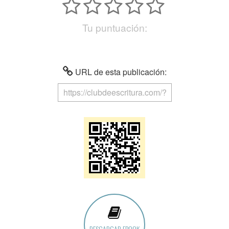
Tu puntuación:
URL de esta publicación:
DESCARGAR EBOOK