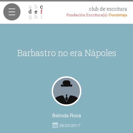
club de escritura
Fundación Escritura(s)-
Fuentetaja
Barbastro no era Nápoles
Belinda Roca
28/05/2017