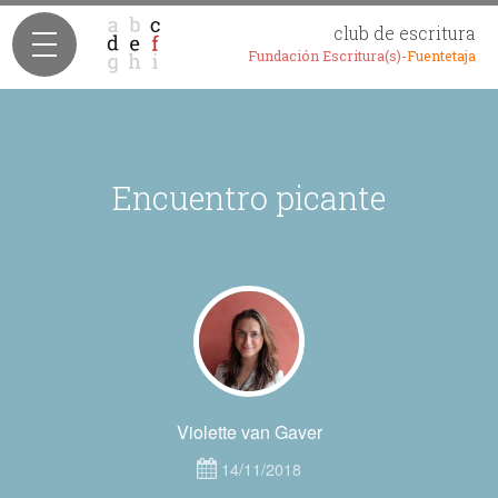
club de escritura
Fundación Escritura(s)-
Fuentetaja
​Encuentro picante
Violette van Gaver
14/11/2018