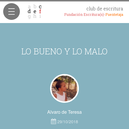
club de escritura
Fundación Escritura(s)-
Fuentetaja
LO BUENO Y LO MALO
Alvaro de Teresa
29/10/2018