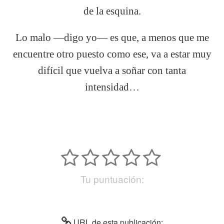
de la esquina.
Lo malo —digo yo— es que, a menos que me
encuentre otro puesto como ese, va a estar muy
difícil que vuelva a soñar con tanta
intensidad…
Tu puntuación:
URL de esta publicación: