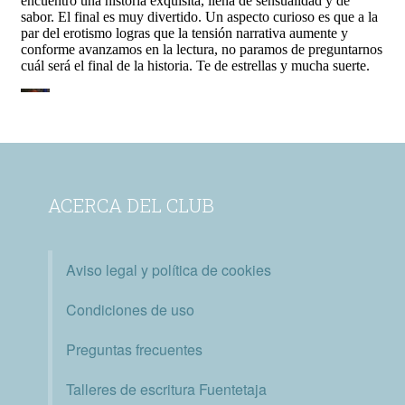
ACERCA DEL CLUB
Aviso legal y política de cookies
Condiciones de uso
Preguntas frecuentes
Talleres de escritura Fuentetaja