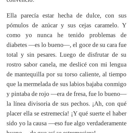
Ella parecía estar hecha de dulce, con sus
pómulos de azúcar y sus cejas caramelo. Y
como yo nunca he tenido problemas de
diabetes —es lo bueno—, el goce de su cara fue
total y sin pesares. Luego de disfrutar de su
rostro sabor canela, me deslicé con mi lengua
de mantequilla por su torso caliente, al tiempo
que la mermelada de sus labios bajaba conmigo
y pintaba de rojo —era de fresa, fue lo bueno—
la línea divisoria de sus pechos. ¡Ah, con qué
placer ella se estremecía! ¡Y qué suerte el haber
sido yo la causa —eso fue algo verdaderamente
bueno— de que así se estremeciera!