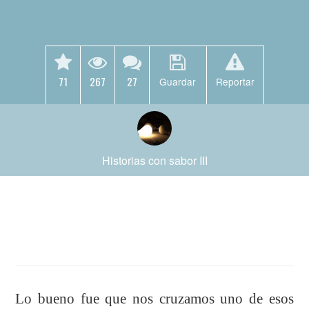
71
267
27
Guardar
Reportar
Historias con sabor III
Lo bueno fue que nos cruzamos uno de esos