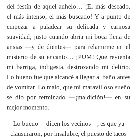
del festín de aquel anhelo… ¡El más deseado,
el más intenso, el más buscado! Y a punto de
empezar a paladear su delicada y carnosa
suavidad, justo cuando abría mi boca llena de
ansias —y de dientes— para relamirme en el
misterio de su encanto… ¡PUM! Que revienta
mi barriga, indigesta, destrozando mi delirio.
Lo bueno fue que alcancé a llegar al baño antes
de vomitar. Lo malo, que mi maravilloso sueño
se dio por terminado —¡maldición!— en su
mejor momento.
Lo bueno —dicen los vecinos—, es que ya
clausuraron, por insalubre, el puesto de tacos