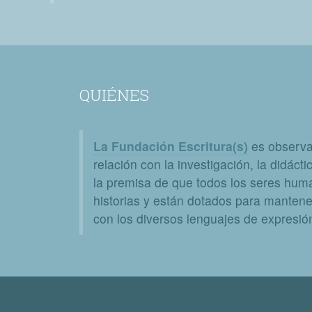
QUIÉNES
La Fundación Escritura(s)
es observat
relación con la investigación, la didáctic
la premisa de que todos los seres huma
historias y están dotados para mantener
con los diversos lenguajes de expresión 