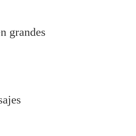
en grandes
sajes