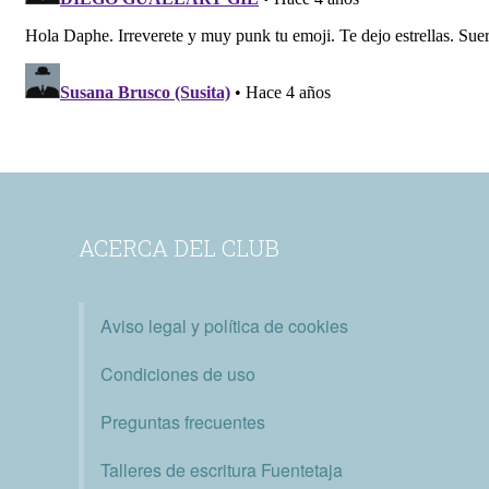
ACERCA DEL CLUB
Aviso legal y política de cookies
Condiciones de uso
Preguntas frecuentes
Talleres de escritura Fuentetaja