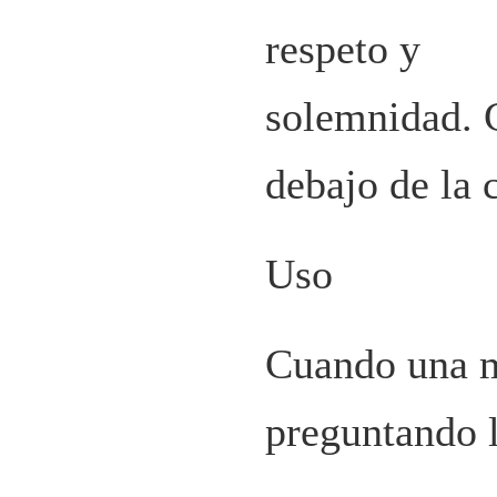
respeto y
solemnidad. 
debajo de la 
Uso
Cuando una m
preguntando 