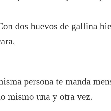
Con dos huevos de gallina bi
cara.
isma persona te manda men
lo mismo una y otra vez.