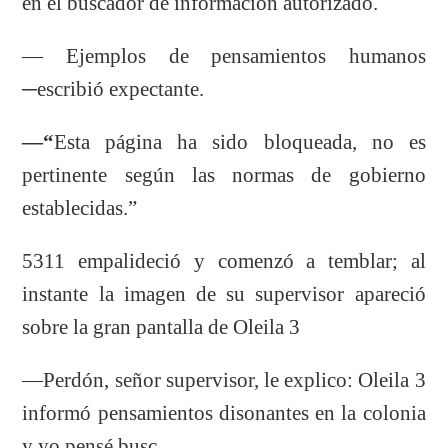
en el buscador de información autorizado.
— Ejemplos de pensamientos humanos
─escribió expectante.
—“
Esta página ha sido bloqueada, no es
pertinente según las normas de gobierno
establecidas.”
5311 empalideció y comenzó a temblar; al
instante la imagen de su supervisor apareció
sobre la gran pantalla de Oleila 3
—Perdón, señor supervisor, le explico: Oleila 3
informó pensamientos disonantes en la colonia
y yo pensé busc…