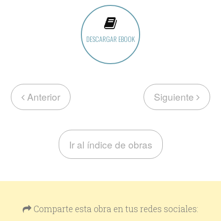
DESCARGAR EBOOK
Anterior
Siguiente
Ir al índice de obras
Comparte esta obra en tus redes sociales: