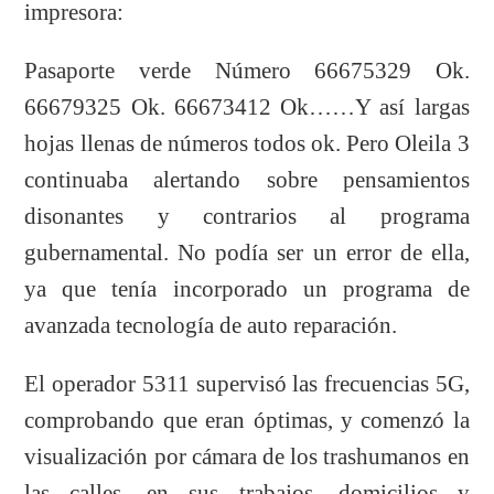
impresora:
Pasaporte verde Número 66675329 Ok.
66679325 Ok. 66673412 Ok……Y así largas
hojas llenas de números todos ok. Pero Oleila 3
continuaba alertando sobre pensamientos
disonantes y contrarios al programa
gubernamental. No podía ser un error de ella,
ya que tenía incorporado un programa de
avanzada tecnología de auto reparación.
El operador 5311 supervisó las frecuencias 5G,
comprobando que eran óptimas, y comenzó la
visualización por cámara de los trashumanos en
las calles, en sus trabajos, domicilios y