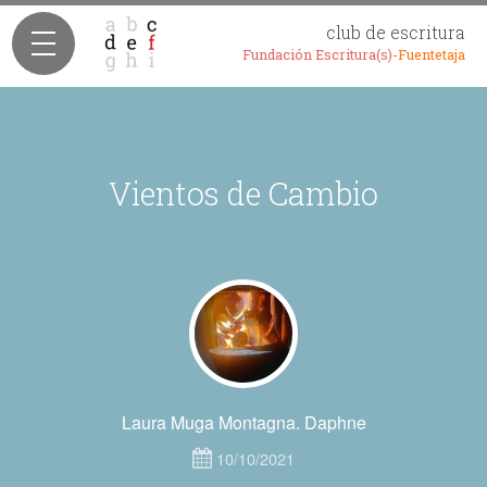
club de escritura
Fundación Escritura(s)-
Fuentetaja
Vientos de Cambio
Laura Muga Montagna. Daphne
10/10/2021