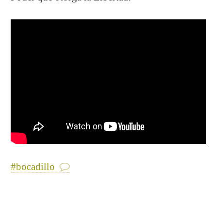
#bocadillo