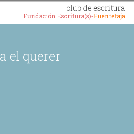
club de escritura
Fundación Escritura(s)-
Fuentetaja
 el querer