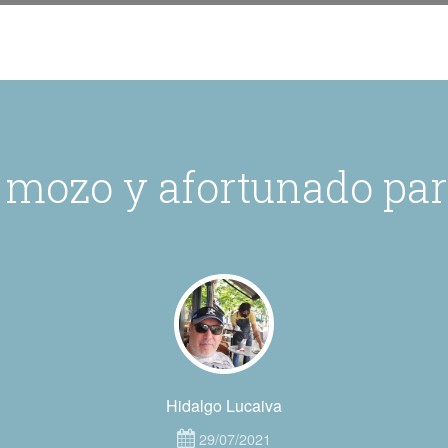
 mozo y afortunado para
Hidalgo Lucaiva
29/07/2021