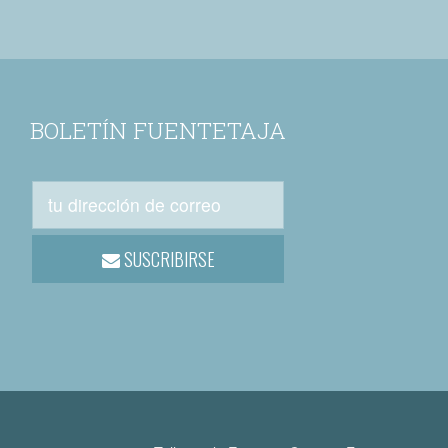
BOLETÍN FUENTETAJA
SUSCRIBIRSE