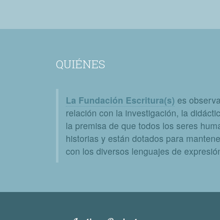
QUIÉNES
La Fundación Escritura(s)
es observat
relación con la investigación, la didáctic
la premisa de que todos los seres huma
historias y están dotados para mantener
con los diversos lenguajes de expresión 