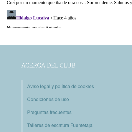
ACERCA DEL CLUB
Aviso legal y política de cookies
Condiciones de uso
Preguntas frecuentes
Talleres de escritura Fuentetaja