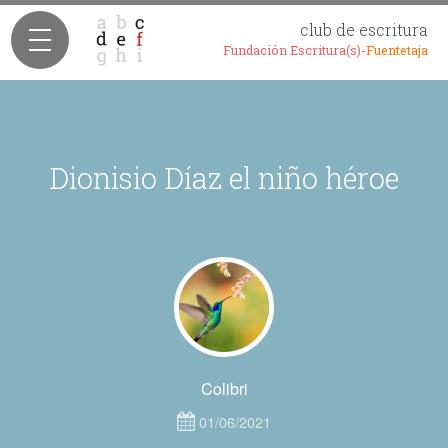
club de escritura
Fundación Escritura(s)-
Fuentetaja
Dionisio Díaz el niño héroe
Colibri
01/06/2021