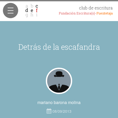
club de escritura
Fundación Escritura(s)-
Fuentetaja
Detrás de la escafandra
mariano barona molina
08/09/2013