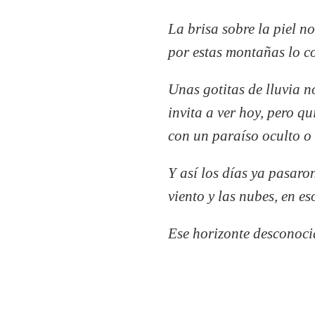
La brisa sobre la piel n
por estas montañas lo co
Unas gotitas de lluvia n
invita a ver hoy, pero 
con un paraíso oculto o 
Y así los días ya pasaro
viento y las nubes, en es
Ese horizonte desconocid