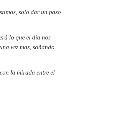
istimos, solo dar un paso
erá lo que el día nos
e una vez mas, soñando
 con la mirada entre el