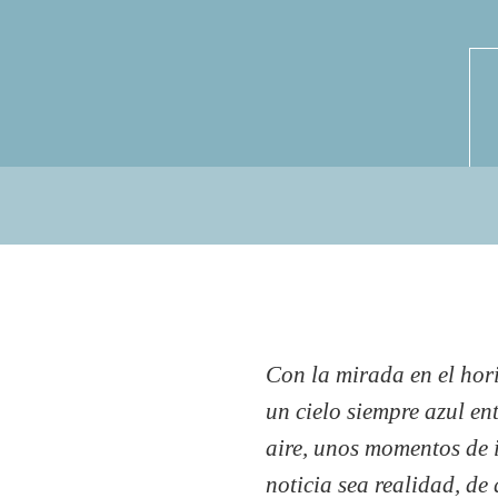
Con la mirada en el hori
un cielo siempre azul en
aire, unos momentos de 
noticia sea realidad, de