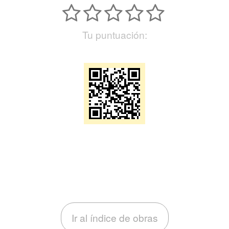
Tu puntuación:
Ir al índice de obras