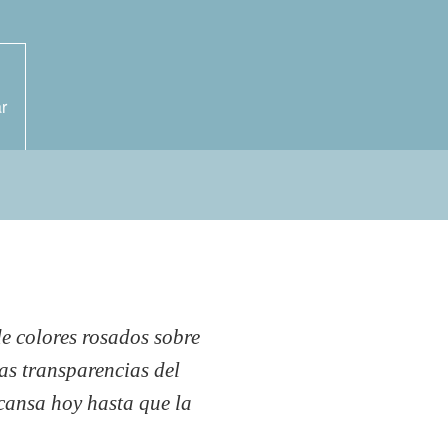
r
de colores rosados sobre
las transparencias del
cansa hoy hasta que la