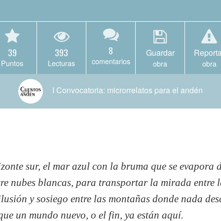
8
39
393
Guardar
Reporta
comentarios
Puntos
Lecturas
obra
obra
I Convocatoria: microrrelatos para el andén
zonte sur, el mar azul con la bruma que se evapora 
tre nubes blancas, para transportar la mirada entre 
ilusión y sosiego entre las montañas donde nada des
 que un mundo nuevo, o el fin, ya están aquí.