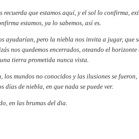
os recuerda que estamos aquí, y el sol lo confirma, ex
nfirma estamos, ya lo sabemos, así es.
os ayudarían, pero la niebla nos invita a jugar, que s
quizás nos quedemos encerrados, oteando el horizont
una tierra prometida nunca vista.
n, los mundos no conocidos y las ilusiones se fueron,
os días de niebla, en que nada se puede ver.
o, en las brumas del dia.