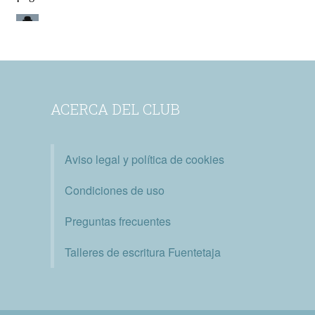
ACERCA DEL CLUB
Aviso legal y política de cookies
Condiciones de uso
Preguntas frecuentes
Talleres de escritura Fuentetaja