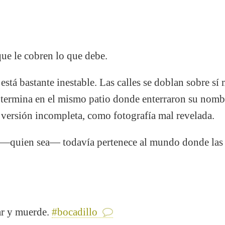
ue le cobren lo que debe.
stá bastante inestable. Las calles se doblan sobre sí
y termina en el mismo patio donde enterraron su nombr
 versión incompleta, como fotografía mal revelada.
 —quien sea— todavía pertenece al mundo donde las 
ar y muerde.
#bocadillo