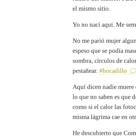
el mismo sitio.
Yo no nací aquí. Me sem
No me parió mujer alguna
espeso que se podía masc
sombra, círculos de calor
pestañear.
#bocadillo
Aquí dicen nadie muere d
lo que no saben es que d
como si el calor las foto
misma lágrima cae en otr
He descubierto que Coma