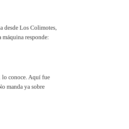
pla desde Los Colimotes,
la máquina responde:
d lo conoce. Aquí fue
 No manda ya sobre