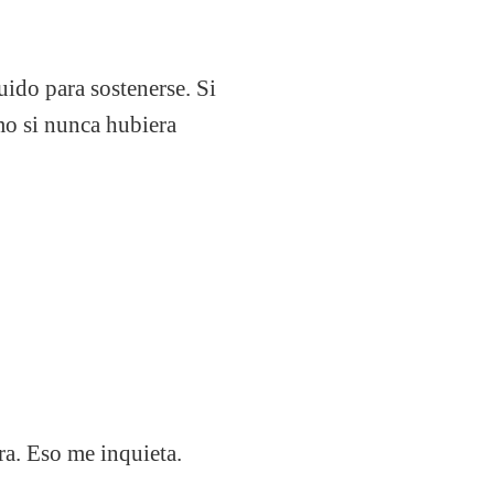
ido para sostenerse. Si
omo si nunca hubiera
era. Eso me inquieta.