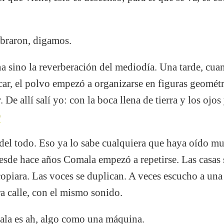
braron, digamos.
 sino la reverberación del mediodía. Una tarde, cuand
ar, el polvo empezó a organizarse en figuras geométr
. De allí salí yo: con la boca llena de tierra y los oj
el todo. Eso ya lo sabe cualquiera que haya oído mu
esde hace años Comala empezó a repetirse. Las casas 
copiara. Las voces se duplican. A veces escucho a una m
a calle, con el mismo sonido.
la es ah, algo como una máquina.