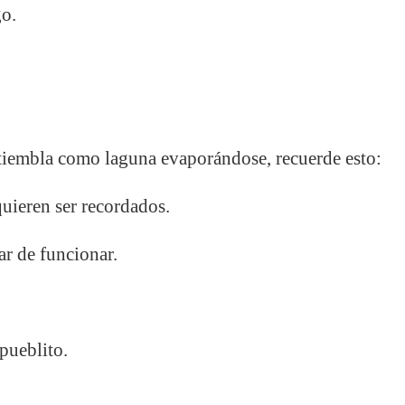
go.
 tiembla como laguna evaporándose, recuerde esto:
uieren ser recordados.
r de funcionar.
 pueblito.