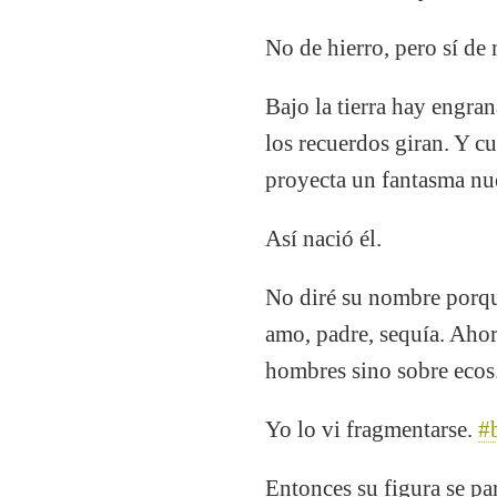
No de hierro, pero sí de
Bajo la tierra hay engra
los recuerdos giran. Y c
proyecta un fantasma nu
Así nació él.
No diré su nombre porque
amo, padre, sequía. Aho
hombres sino sobre ecos
Yo lo vi fragmentarse.
#
Entonces su figura se par