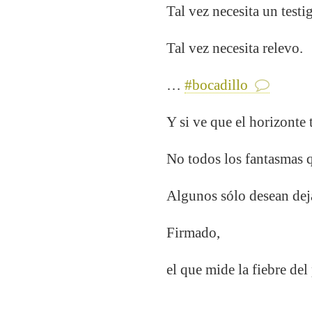
Tal vez necesita un testi
Tal vez necesita relevo.
…
#bocadillo
Y si ve que el horizonte
No todos los fantasmas q
Algunos sólo desean deja
Firmado,
el que mide la fiebre del