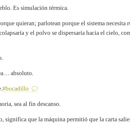
eblo. Es simulación térmica.
rque quieran; parlotean porque el sistema necesita ru
colapsaría y el polvo se dispersaría hacia el cielo, c
o.
sea… absoluto.
.
#bocadillo
oria, sea al fin descanso.
o, significa que la máquina permitió que la carta sali