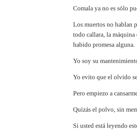
Comala ya no es sólo pu
Los muertos no hablan po
todo callara, la máquina 
habido promesa alguna.
Yo soy su mantenimient
Yo evito que el olvido 
Pero empiezo a cansarme
Quizás el polvo, sin mem
Si usted está leyendo est