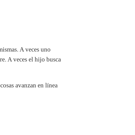
 mismas. A veces uno
e. A veces el hijo busca
cosas avanzan en línea