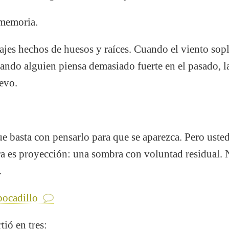
 memoria.
najes hechos de huesos y raíces. Cuando el viento so
uando alguien piensa demasiado fuerte en el pasado, 
evo.
 basta con pensarlo para que se aparezca. Pero uste
ra es proyección: una sombra con voluntad residual.
.
bocadillo
tió en tres: