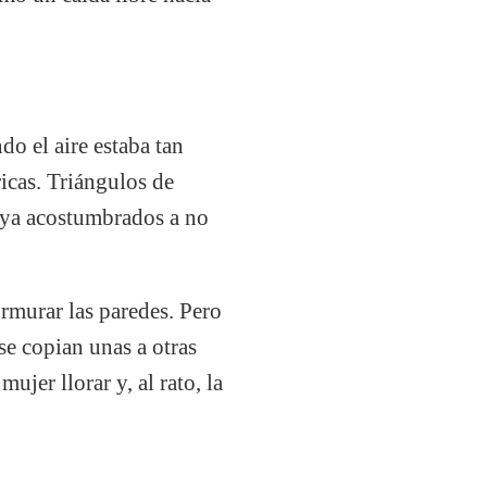
o el aire estaba tan
icas. Triángulos de
os ya acostumbrados a no
rmurar las paredes. Pero
se copian unas a otras
ujer llorar y, al rato, la