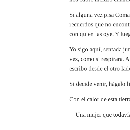
Si alguna vez pisa Comal
recuerdos que no encontr
con quien las oye. Y lueg
Yo sigo aquí, sentada ju
vez, como si respirara. 
escribo desde el otro la
Si decide venir, hágalo l
Con el calor de esta tier
—Una mujer que todavía,