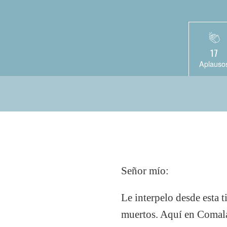
17
Aplauso
Señor mío:
Le interpelo desde esta t
muertos. Aquí en Comala 