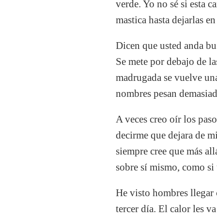
verde. Yo no sé si esta ca
mastica hasta dejarlas e
Dicen que usted anda bu
Se mete por debajo de las
madrugada se vuelve una
nombres pesan demasiado
A veces creo oír los pas
decirme que dejara de mi
siempre cree que más all
sobre sí mismo, como si 
He visto hombres llegar 
tercer día. El calor les 