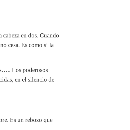
la cabeza en dos. Cuando
no cesa. Es como si la
os….. Los poderosos
idas, en el silencio de
mbre. Es un rebozo que