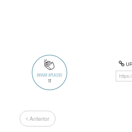
URL
ENVIAR APLAUSO
17
Anterior