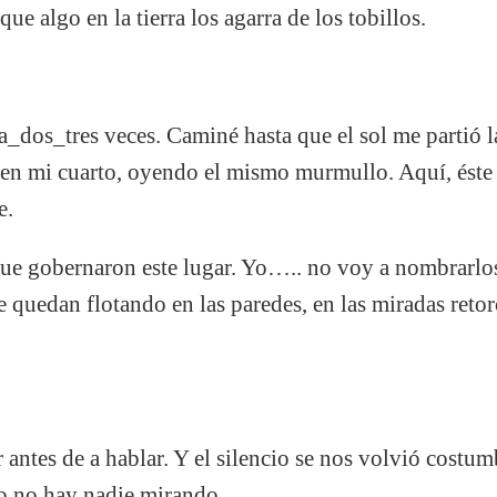
ue algo en la tierra los agarra de los tobillos.
na_dos_tres veces. Caminé hasta que el sol me partió 
z en mi cuarto, oyendo el mismo murmullo. Aquí, éste 
e.
que gobernaron este lugar. Yo….. no voy a nombrarl
 quedan flotando en las paredes, en las miradas retorc
 antes de a hablar. Y el silencio se nos volvió costu
o no hay nadie mirando.