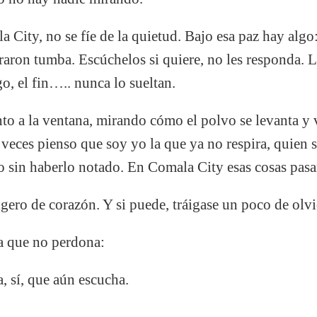
a City, no se fíe de la quietud. Bajo esa paz hay alg
aron tumba. Escúchelos si quiere, no les responda. L
o, el fin….. nunca lo sueltan.
nto a la ventana, mirando cómo el polvo se levanta y v
A veces pienso que soy yo la que ya no respira, quien 
do sin haberlo notado. En Comala City esas cosas pasan
igero de corazón. Y si puede, tráigase un poco de olvi
ra que no perdona:
 sí, que aún escucha.