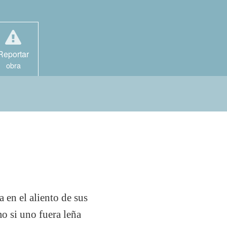
Reportar
obra
a en el aliento de sus
o si uno fuera leña