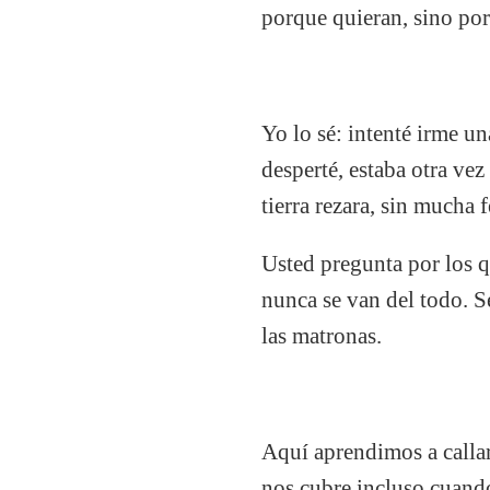
porque quieran, sino porq
Yo lo sé: intenté irme u
desperté, estaba otra ve
tierra rezara, sin mucha f
Usted pregunta por los 
nunca se van del todo. Se
las matronas.
Aquí aprendimos a callar
nos cubre incluso cuand