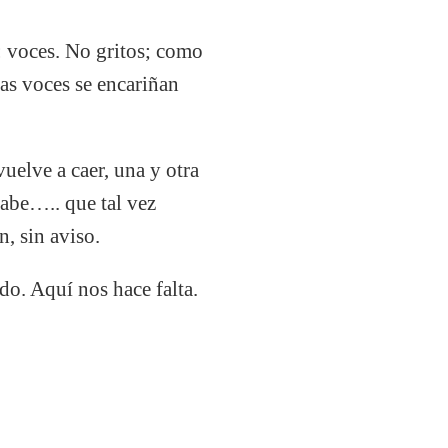
o: voces. No gritos; como
as voces se encariñan
uelve a caer, una y otra
sabe….. que tal vez
, sin aviso.
do. Aquí nos hace falta.