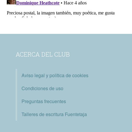
ACERCA DEL CLUB
Aviso legal y política de cookies
Condiciones de uso
Preguntas frecuentes
Talleres de escritura Fuentetaja