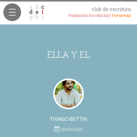
club de escritura
Fundación Escritura(s)-
Fuentetaja
ELLA Y EL
THIAGO BETTIN
26/04/2022