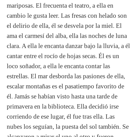
mariposas. El frecuenta el teatro, a ella en
cambio le gusta leer. Las fresas con helado son
el delirio de ella, él se desvela por la miel. El
ama el carmesí del alba, ella las noches de luna
clara. A ella le encanta danzar bajo la lluvia, a él
cantar entre el rocío de hojas secas. Él es un
loco soñador, a ella le encanta contar las
estrellas. El mar desborda las pasiones de ella,
escalar montañas es el pasatiempo favorito de
él. Jamás se habían visto hasta una tarde de
primavera en la biblioteca. Ella decidió irse
corriendo de ese lugar, él fue tras ella. Las
nubes los seguían, la puesta del sol también. Se
alcanzaron a mirar el uno al otro y fueron