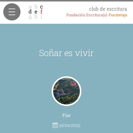
club de escritura
Fundación Escritura(s)-
Fuentetaja
Soñar es vivir
Flor
20/04/2022