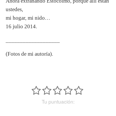
Ahora extrañando Estocolmo, porque allí están
ustedes,
mi hogar, mi nido…
16 julio 2014.
___________________
(Fotos de mi autoría).
Tu puntuación: