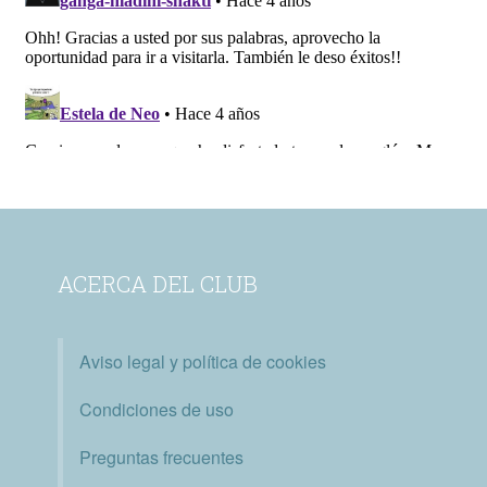
ACERCA DEL CLUB
Aviso legal y política de cookies
Condiciones de uso
Preguntas frecuentes