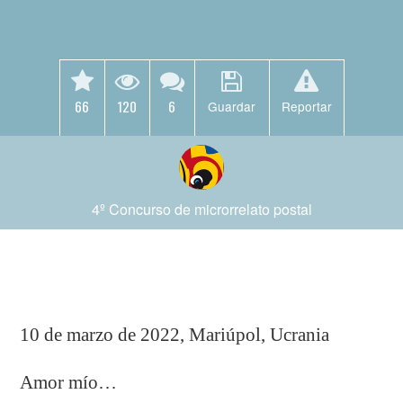
66
120
6
Guardar
Reportar
4º Concurso de microrrelato postal
10 de marzo de 2022, Mariúpol, Ucrania
Amor mío…