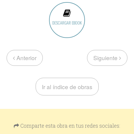
DESCARGAR EBOOK
Anterior
Siguiente
Ir al índice de obras
Comparte esta obra en tus redes sociales: