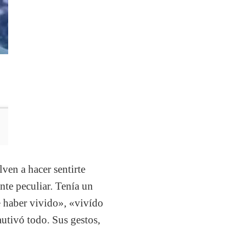
lven a hacer sentirte
te peculiar. Tenía un
de haber vivido», «vivído
utivó todo. Sus gestos,