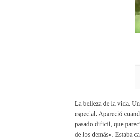
La belleza de la vida. U
n
especial. Apareció
cuando
pasado dificil, que pare
de los demás». Estaba c