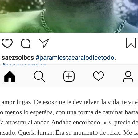
 amor fugaz. De
esos que te devuelven la vida, te vue
 menos lo esperába, con una forma de caminar bastan
cía arrastrar al andar. Andaba encorbado. «El precio 
ansado. Queria fumar. Era su momento de relax. Me ca