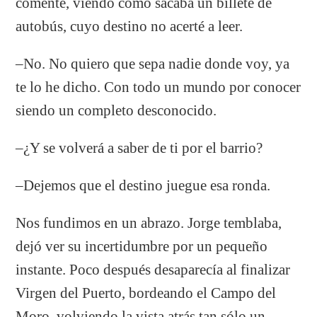
comenté, viendo como sacaba un billete de
autobús, cuyo destino no acerté a leer.
–No. No quiero que sepa nadie donde voy, ya
te lo he dicho. Con todo un mundo por conocer
siendo un completo desconocido.
–¿Y se volverá a saber de ti por el barrio?
–Dejemos que el destino juegue esa ronda.
Nos fundimos en un abrazo. Jorge temblaba,
dejó ver su incertidumbre por un pequeño
instante. Poco después desaparecía al finalizar
Virgen del Puerto, bordeando el Campo del
Moro, volviendo la vista atrás tan sólo un