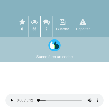
0
66
7
Guardar
Reportar
Sucedió en un coche