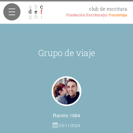
club de escritura
Fundación Escritura(s)-
Fuentetaja
Grupo de viaje
Ramiro 1984
03/11/2024