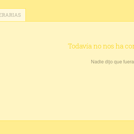
ERARIAS
Todavía no nos ha c
Nadie dijo que fuera 