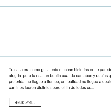
Tu casa era como gris, tenía muchas historias entre pare
alegría pero tu risa tan bonita cuando cantabas y decías q
preferida no llegué a tiempo, en realidad no llegue a deci
caminos fueron distintos pero el fin de todos es...
SEGUIR LEYENDO