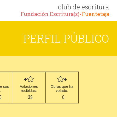
club de escritura
Fundación Escritura(s)-
Fuentetaja
PERFIL PÚBLICO
e sus
Votaciones
Obras que ha
:
recibidas:
votado:
5
39
0