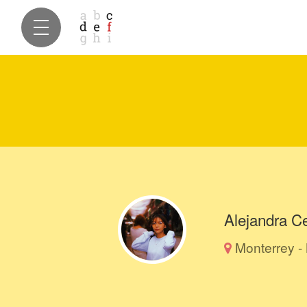
Alejandra C
Monterrey -