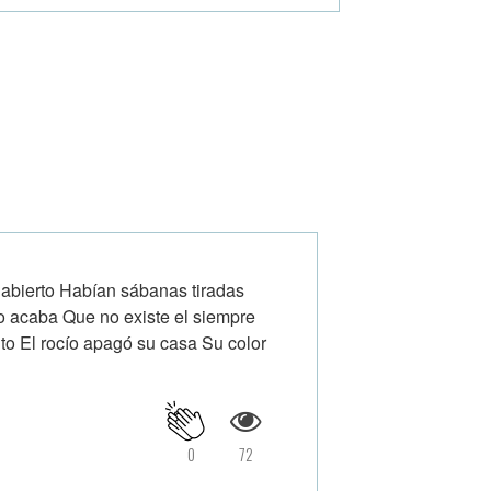
abierto Habían sábanas tiradas
o acaba Que no existe el siempre
to El rocío apagó su casa Su color
0
72