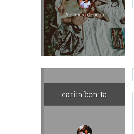
Alejandra Cepeda
carita bonita