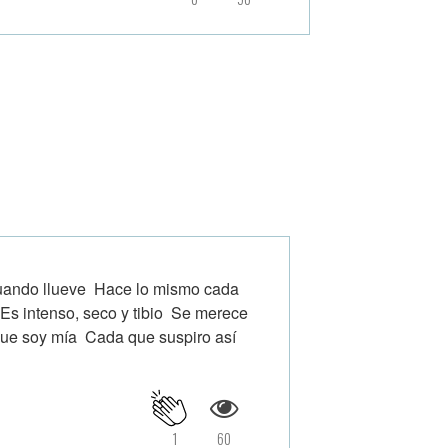
cuando llueve Hace lo mismo cada
 Es intenso, seco y tibio Se merece
que soy mía Cada que suspiro así
1
60