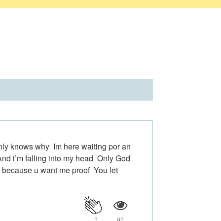
nly knows why Im here waiting por an
nd i’m falling into my head Only God
 because u want me proof You let
0
90