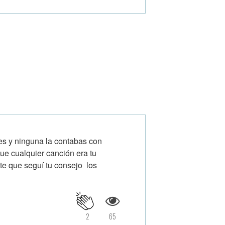
des y ninguna la contabas con
ue cualquier canción era tu
rte que seguí tu consejo los
2
65