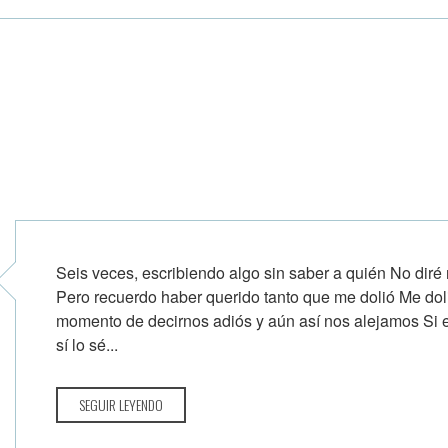
Seis veces, escribiendo algo sin saber a quién No diré
Pero recuerdo haber querido tanto que me dolió Me dol
momento de decirnos adiós y aún así nos alejamos Si el
sí lo sé...
SEGUIR LEYENDO