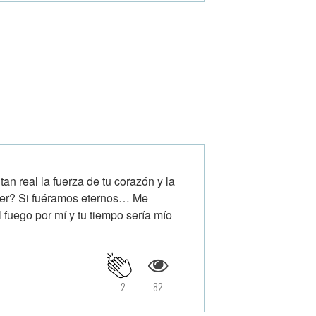
an real la fuerza de tu corazón y la
acer? Si fuéramos eternos… Me
uego por mí y tu tiempo sería mío
2
82