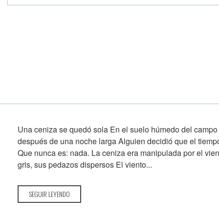
Una ceniza se quedó sola En el suelo húmedo del campo 
después de una noche larga Alguien decidió que el tiemp
Que nunca es: nada. La ceniza era manipulada por el vien
gris, sus pedazos dispersos El viento...
SEGUIR LEYENDO