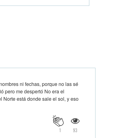
 nombres ni fechas, porque no las sé
ió pero me despertó No era el
 Norte está donde sale el sol, y eso
1
93