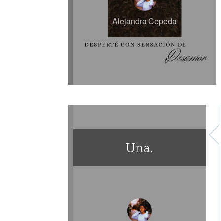
Alejandra Cepeda
Una.