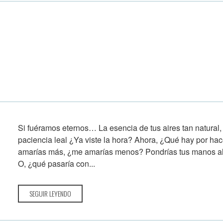
Si fuéramos eternos… La esencia de tus aires tan natural, t
paciencia leal ¿Ya viste la hora? Ahora, ¿Qué hay por h
amarías más, ¿me amarías menos? Pondrías tus manos al f
O, ¿qué pasaría con...
SEGUIR LEYENDO