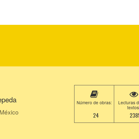
epeda
Número de obras:
Lecturas d
textos
 México
24
238