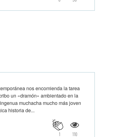
ntemporánea nos encomienda la tarea
Escribo un «dramón» ambientado en la
na ingenua muchacha mucho más joven
ca historia de...
1
110