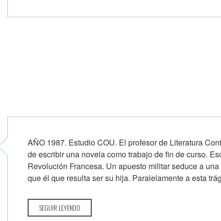
AÑO 1987. Estudio COU. El profesor de Literatura Co
de escribir una novela como trabajo de fin de curso. 
Revolución Francesa. Un apuesto militar seduce a u
que él que resulta ser su hija. Paralelamente a esta trági
SEGUIR LEYENDO