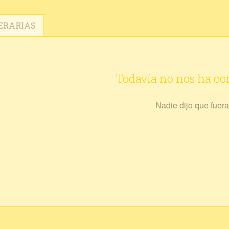
ERARIAS
Todavía no nos ha c
Nadie dijo que fuera 