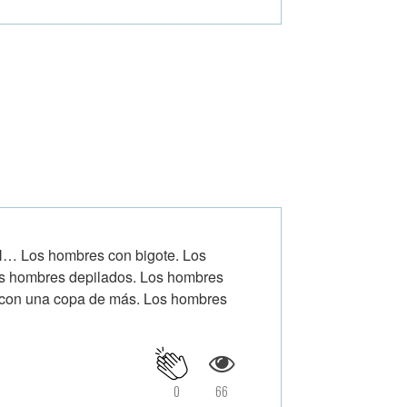
os hombres con bigote. Los
Los hombres depilados. Los hombres
con una copa de más. Los hombres
0
66