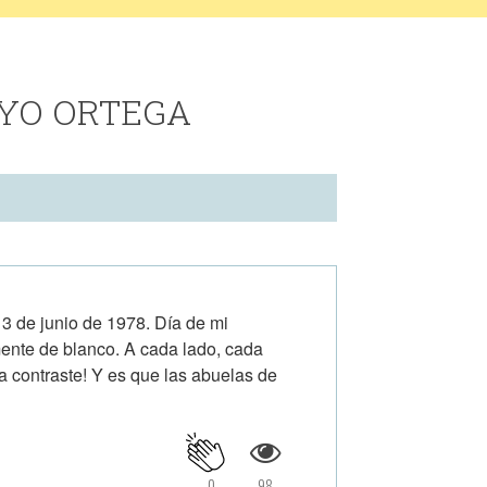
OYO ORTEGA
3 de junio de 1978. Día de mi
ente de blanco. A cada lado, cada
a contraste! Y es que las abuelas de
0
98