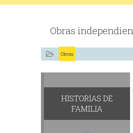
Obras independi
Obras
HISTORIAS DE
FAMILIA