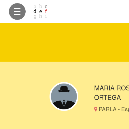
MARIA RO
ORTEGA
PARLA - Es