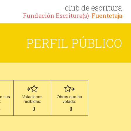
club de escritura
Fundación Escritura(s)-
Fuentetaja
PERFIL PÚBLICO
e sus
Votaciones
Obras que ha
:
recibidas:
votado:
4
0
0