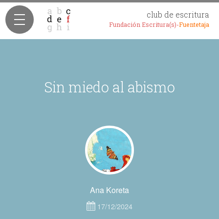
club de escritura
Fundación Escritura(s)-
Fuentetaja
Sin miedo al abismo
Ana Koreta
17/12/2024