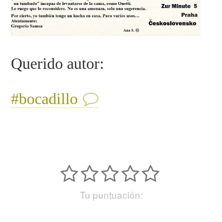
Querido autor:
#bocadillo
Tu puntuación: