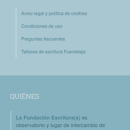
Aviso legal y política de cookies
Condiciones de uso
Preguntas frecuentes
Talleres de escritura Fuentetaja
QUIÉNES
La Fundación Escritura(s)
es
observatorio y lugar de intercambio de