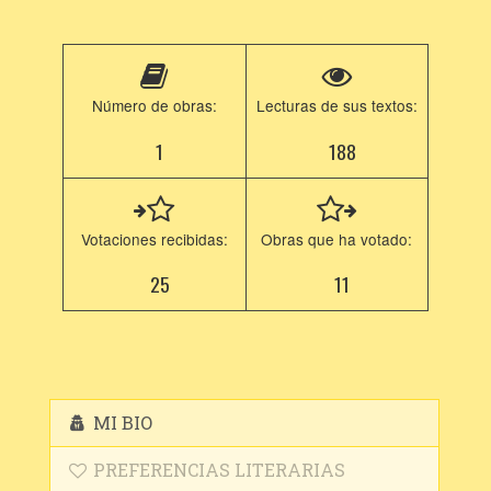
Número de obras:
Lecturas de sus textos:
1
188
Votaciones recibidas:
Obras que ha votado:
25
11
MI BIO
PREFERENCIAS LITERARIAS