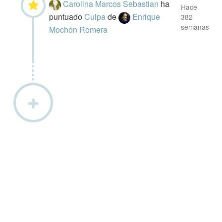
Carolina Marcos Sebastian
ha
Hace
puntuado
Culpa
de
Enrique
382
semanas
Mochón Romera