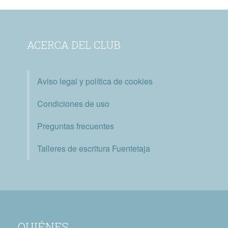
ACERCA DEL CLUB
Aviso legal y política de cookies
Condiciones de uso
Preguntas frecuentes
Talleres de escritura Fuentetaja
QUIÉNES