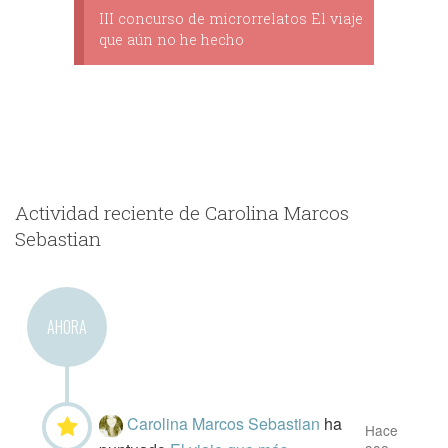
III concurso de microrrelatos El viaje
que aún no he hecho
Actividad reciente de Carolina Marcos
Sebastian
AHORA
Carolina Marcos Sebastian
ha
Hace