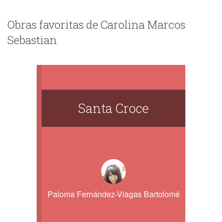
Obras favoritas de Carolina Marcos
Sebastian
Santa Croce
Paloma Fernández-Viagas Bartolomé