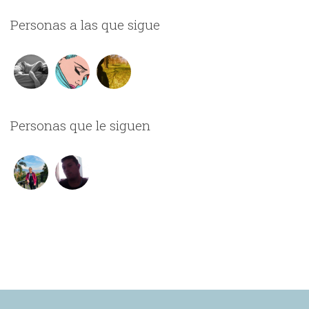
Personas a las que sigue
Personas que le siguen