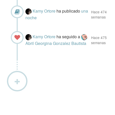
Kamy Ortore
ha publicado
una
Hace 474
semanas
noche
Kamy Ortore
ha seguido a
Hace 475
semanas
Abril Georgina Gonzalez Bautista