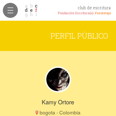
club de escritura
Fundación Escritura(s)-
Fuentetaja
PERFIL PÚBLICO
Kamy Ortore
bogota - Colombia