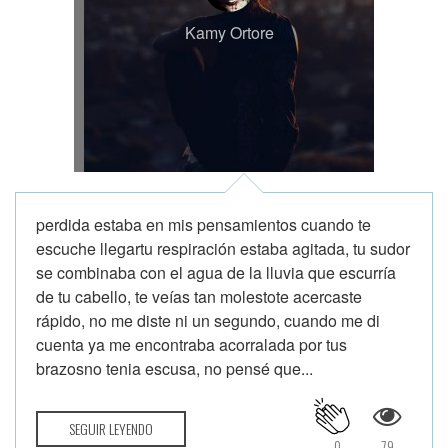
Kamy Ortore
perdida estaba en mis pensamientos cuando te
escuche llegartu respiración estaba agitada, tu sudor
se combinaba con el agua de la lluvia que escurría
de tu cabello, te veías tan molestote acercaste
rápido, no me diste ni un segundo, cuando me di
cuenta ya me encontraba acorralada por tus
brazosno tenia escusa, no pensé que...
SEGUIR LEYENDO
0
79