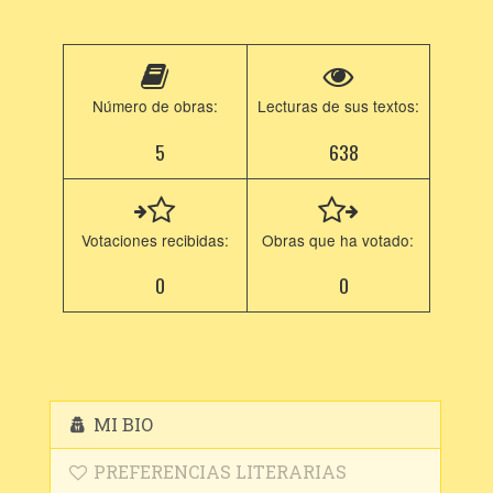
Número de obras:
Lecturas de sus textos:
5
638
Votaciones recibidas:
Obras que ha votado:
0
0
MI BIO
PREFERENCIAS LITERARIAS