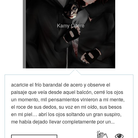
Kamy Ortore
acaricie el frío barandal de acero y observe el
paisaje que veía desde aquel balcón, cerré los ojos
un momento, mil pensamientos vinieron a mi mente,
el roce de sus dedos, su voz en mi oído, sus besos
en mi piel… abrí los ojos soltando un gran suspiro,
me había dejado llevar completamente por un...