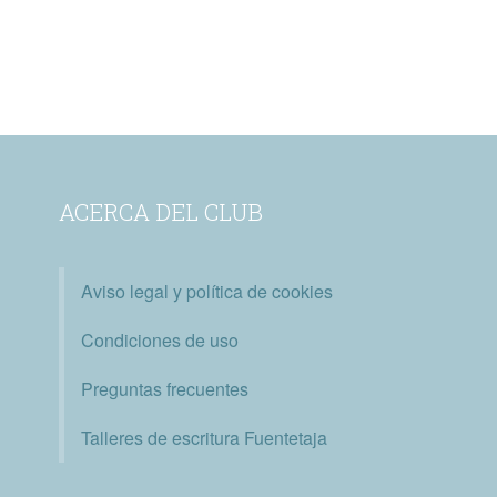
ACERCA DEL CLUB
Aviso legal y política de cookies
Condiciones de uso
Preguntas frecuentes
Talleres de escritura Fuentetaja