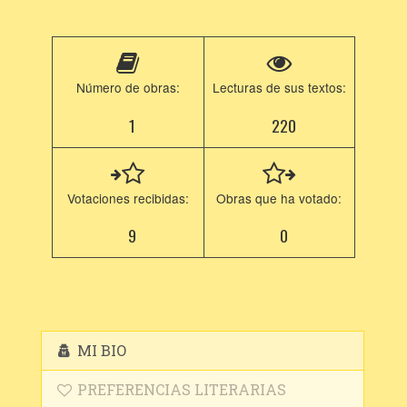
Número de obras:
Lecturas de sus textos:
1
220
Votaciones recibidas:
Obras que ha votado:
9
0
MI BIO
PREFERENCIAS LITERARIAS