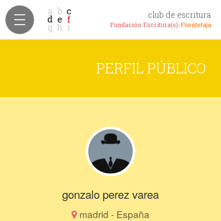
club de escritura
Fundación Escritura(s)-
Fuentetaja
PERFIL PÚBLICO
gonzalo perez varea
madrid - España