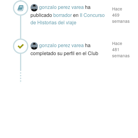
gonzalo perez varea
ha
Hace
publicado
borrador
en
II Concurso
469
semanas
de Historias del viaje
Hace
gonzalo perez varea
ha
481
completado su perfil en el Club
semanas