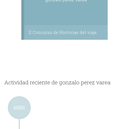
II Concurso de Historias del viaje
Actividad reciente de gonzalo perez varea
AHORA