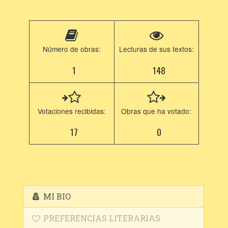
Número de obras:
Lecturas de sus textos:
1
148
Votaciones recibidas:
Obras que ha votado:
17
0
MI BIO
PREFERENCIAS LITERARIAS