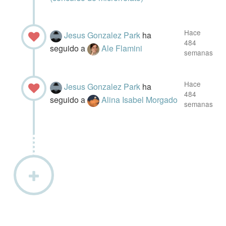
Hace
Jesus Gonzalez Park
ha
484
seguido a
Ale Flamini
semanas
Hace
Jesus Gonzalez Park
ha
484
seguido a
Alina Isabel Morgado
semanas