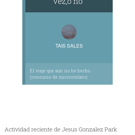
vez,o no"
TAIS SALES
El viaje que aún no he hecho
(concurso de microrrelato)
Actividad reciente de Jesus Gonzalez Park