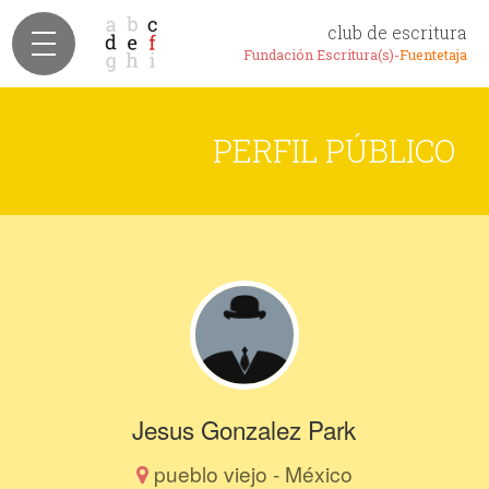
club de escritura
Fundación Escritura(s)-
Fuentetaja
PERFIL PÚBLICO
Jesus Gonzalez Park
pueblo viejo - México