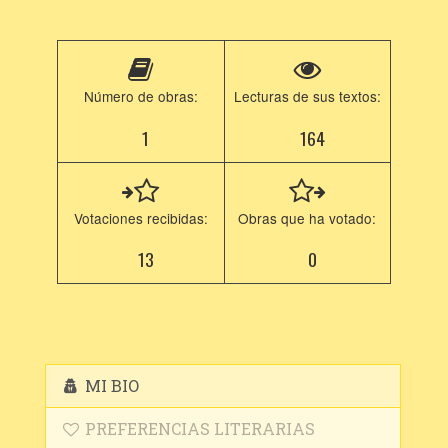
Número de obras:
Lecturas de sus textos:
1
164
Votaciones recibidas:
Obras que ha votado:
13
0
MI BIO
PREFERENCIAS LITERARIAS