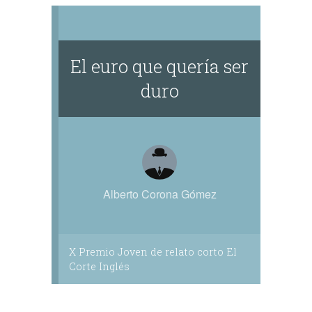
El euro que quería ser
duro
Alberto Corona Gómez
X Premio Joven de relato corto El
Corte Inglés