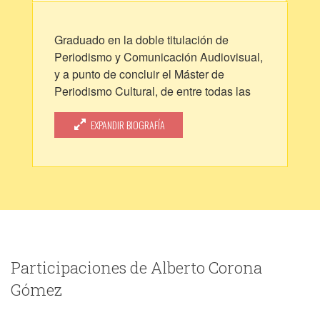
Graduado en la doble titulación de
Periodismo y Comunicación Audiovisual,
y a punto de concluir el Máster de
Periodismo Cultural, de entre todas las
posibles ramificaciones de este oficio
sólo pretende que escribir sea una parte
EXPANDIR BIOGRAFÍA
fundamental de ellas.
Participaciones de Alberto Corona
Gómez