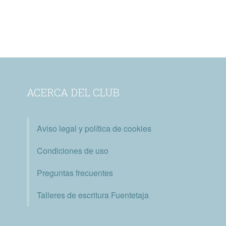
ACERCA DEL CLUB
Aviso legal y política de cookies
Condiciones de uso
Preguntas frecuentes
Talleres de escritura Fuentetaja