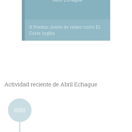
X Premio Joven de relato corto El
Corte Inglés
Actividad reciente de Abril Echague
AHORA