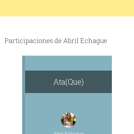
Participaciones de Abril Echague
Ata(Que)
Abril Echague