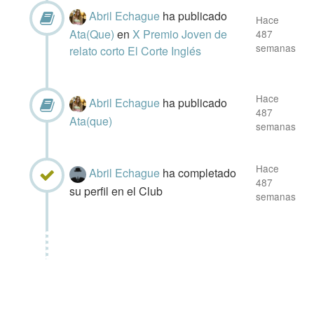
Abril Echague
ha publicado
Hace
Ata(Que)
en
X Premio Joven de
487
semanas
relato corto El Corte Inglés
Hace
Abril Echague
ha publicado
487
Ata(que)
semanas
Hace
Abril Echague
ha completado
487
su perfil en el Club
semanas