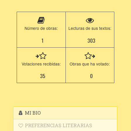
Número de obras:
Lecturas de sus textos:
1
303
Votaciones recibidas:
Obras que ha votado:
35
0
MI BIO
PREFERENCIAS LITERARIAS