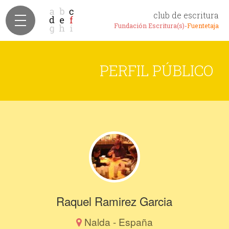
club de escritura
Fundación Escritura(s)-
Fuentetaja
PERFIL PÚBLICO
Raquel Ramirez Garcia
Nalda - España