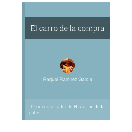
actividad.
El carro de la compra
Raquel Ramirez Garcia
II Concurso-taller de Historias de la
calle