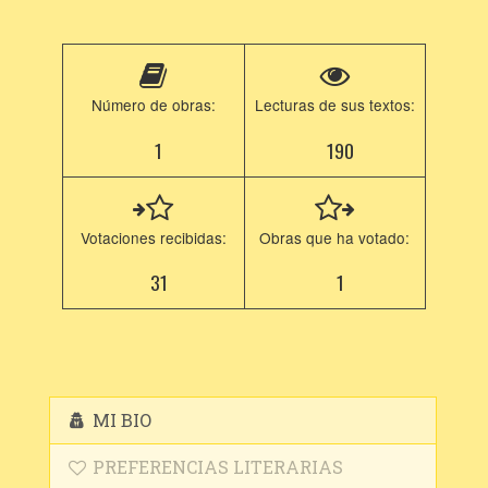
Número de obras:
Lecturas de sus textos:
1
190
Votaciones recibidas:
Obras que ha votado:
31
1
MI BIO
PREFERENCIAS LITERARIAS