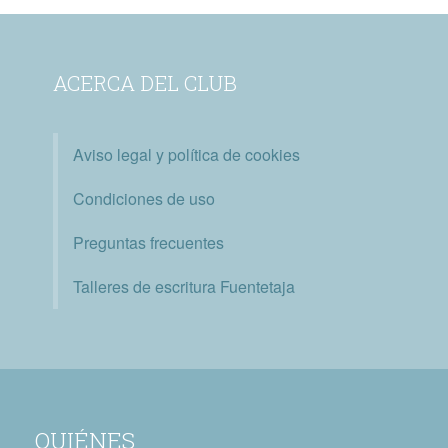
ACERCA DEL CLUB
Aviso legal y política de cookies
Condiciones de uso
Preguntas frecuentes
Talleres de escritura Fuentetaja
QUIÉNES