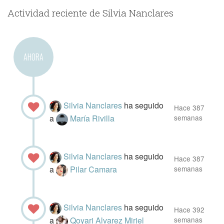
Actividad reciente de Silvia Nanclares
AHORA
Silvia Nanclares
ha seguido
Hace 387
a
María Rivilla
semanas
Silvia Nanclares
ha seguido
Hace 387
a
Pilar Camara
semanas
Silvia Nanclares
ha seguido
Hace 392
a
Qoyari Alvarez Miriel
semanas