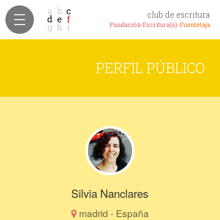
club de escritura
Fundación Escritura(s)-
Fuentetaja
PERFIL PÚBLICO
Silvia Nanclares
madrid - España