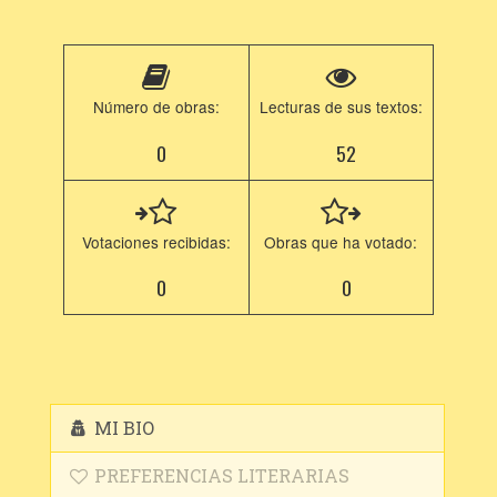
Número de obras:
Lecturas de sus textos:
0
52
Votaciones recibidas:
Obras que ha votado:
0
0
MI BIO
PREFERENCIAS LITERARIAS