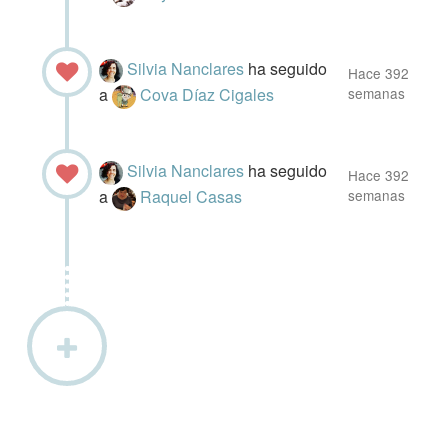
Silvia Nanclares
ha seguido
Hace 392
a
Cova Díaz Cigales
semanas
Silvia Nanclares
ha seguido
Hace 392
a
Raquel Casas
semanas