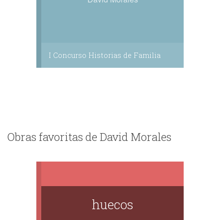
I Concurso Historias de Familia
Obras favoritas de David Morales
huecos