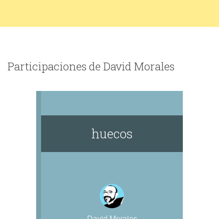
Participaciones de David Morales
huecos
David Morales