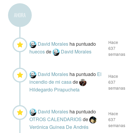
AHORA
Hace
David Morales
ha puntuado
637
huecos
de
David Morales
semanas
David Morales
ha puntuado
El
Hace
incendio de mi casa
de
637
semanas
Hildegardo Pirapucheta
David Morales
ha puntuado
Hace
OTROS CALENDARIOS
de
637
semanas
Verónica Guinea De Andrés