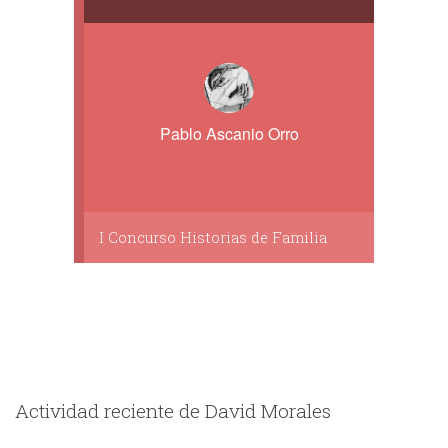
Pablo Ascanio Orro
I Concurso Historias de Familia
Actividad reciente de David Morales