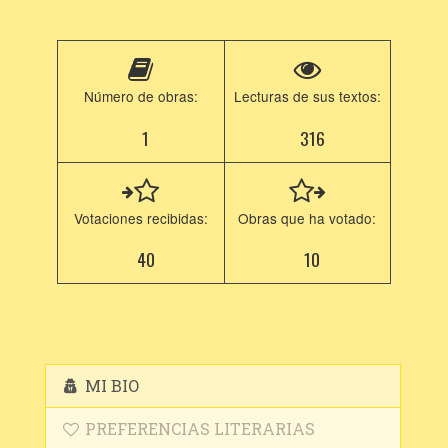
Número de obras:
Lecturas de sus textos:
1
316
Votaciones recibidas:
Obras que ha votado:
40
10
MI BIO
PREFERENCIAS LITERARIAS