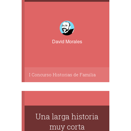
David Morales
I Concurso Historias de Familia
Una larga historia
muy corta