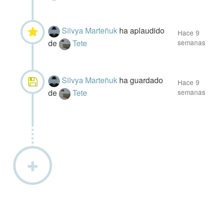
Silvya Marteñuk
ha aplaudido
Hace 9
de
Tete
semanas
Silvya Marteñuk
ha guardado
Hace 9
de
Tete
semanas