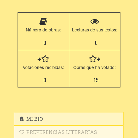
Número de obras:
Lecturas de sus textos:
0
0
Votaciones recibidas:
Obras que ha votado:
0
15
MI BIO
PREFERENCIAS LITERARIAS