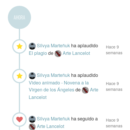
AHORA
Silvya Marteñuk
ha aplaudido
Hace 9
El plagio
de
Arte Lancelot
semanas
Silvya Marteñuk
ha aplaudido
Video animado - Novena a la
Hace 9
Virgen de los Ángeles
de
Arte
semanas
Lancelot
Silvya Marteñuk
ha seguido a
Hace 9
Arte Lancelot
semanas