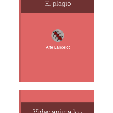
El plagio
Arte Lancelot
Video animado -