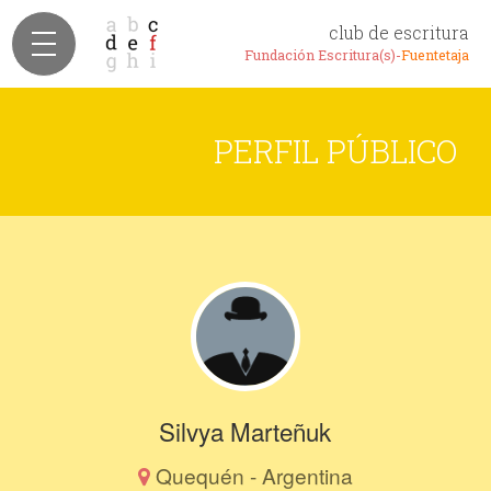
club de escritura
Fundación Escritura(s)-
Fuentetaja
PERFIL PÚBLICO
Silvya Marteñuk
Quequén - Argentina