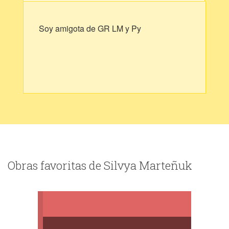
Soy amigota de GR LM y Py
Obras favoritas de Silvya Marteñuk