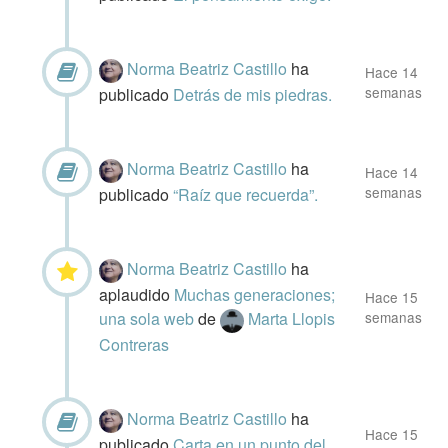
Norma Beatriz Castillo
ha
Hace 14
semanas
publicado
Detrás de mis piedras.
Norma Beatriz Castillo
ha
Hace 14
semanas
publicado
“Raíz que recuerda”.
Norma Beatriz Castillo
ha
aplaudido
Muchas generaciones;
Hace 15
una sola web
de
Marta Llopis
semanas
Contreras
Norma Beatriz Castillo
ha
Hace 15
publicado
Carta en un punto del