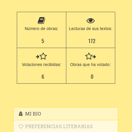
Número de obras:
Lecturas de sus textos:
5
172
Votaciones recibidas:
Obras que ha votado:
6
0
MI BIO
PREFERENCIAS LITERARIAS