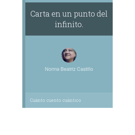
Carta en un punto del
infinito.
Norma Beatriz Castillo
Cuánto cuento cuántico