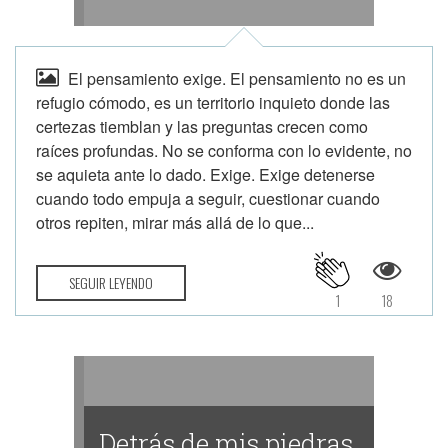
El pensamiento exige. El pensamiento no es un
refugio cómodo, es un territorio inquieto donde las
certezas tiemblan y las preguntas crecen como
raíces profundas. No se conforma con lo evidente, no
se aquieta ante lo dado. Exige. Exige detenerse
cuando todo empuja a seguir, cuestionar cuando
otros repiten, mirar más allá de lo que...
SEGUIR LEYENDO
1
18
Detrás de mis piedras.