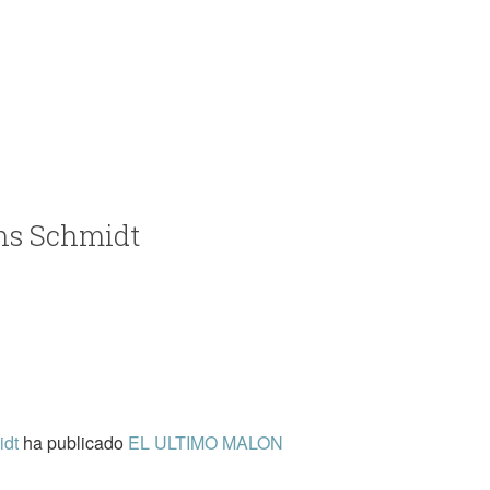
ans Schmidt
idt
ha publicado
EL ULTIMO MALON