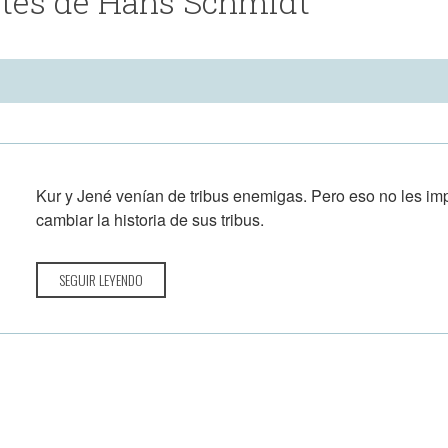
tes de Hans Schmidt
Kur y Jené venían de tribus enemigas. Pero eso no les imp
cambiar la historia de sus tribus.
SEGUIR LEYENDO