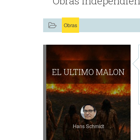
Obras independien
Obras
EL ULTIMO MALON
Hans Schmidt