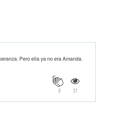
peranza. Pero ella ya no era Amanda.
0
27