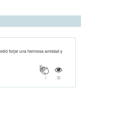
idió forjar una hermosa amistad y
1
30