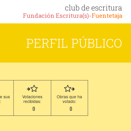
club de escritura
Fundación Escritura(s)-
Fuentetaja
PERFIL PÚBLICO
e sus
Votaciones
Obras que ha
:
recibidas:
votado:
2
0
0