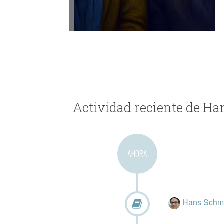
Actividad reciente de H
AHORA
Hans Schm