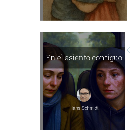
En el asiento contiguo
Hans Schmidt