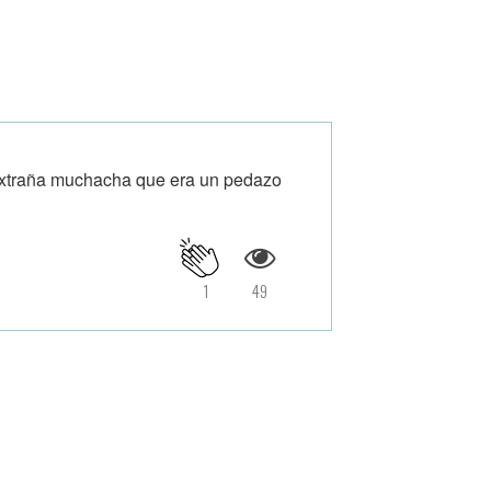
 extraña muchacha que era un pedazo
1
49