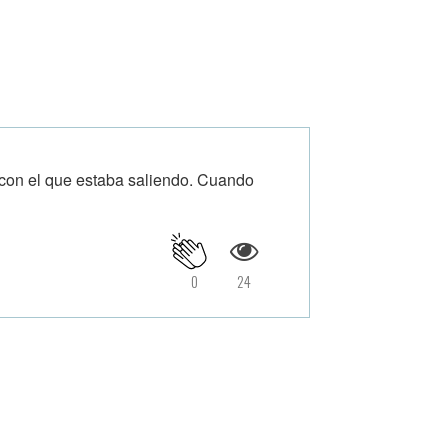
 con el que estaba saliendo. Cuando
0
24