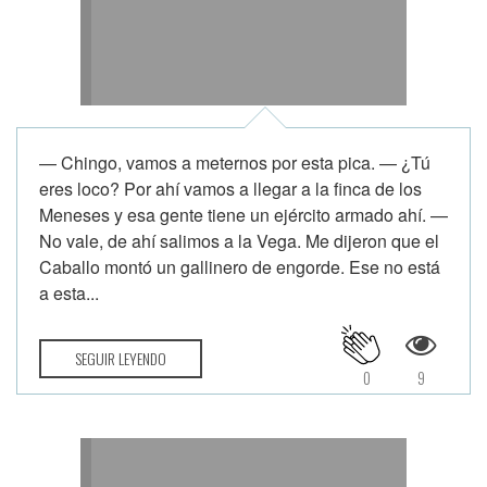
— Chingo, vamos a meternos por esta pica. — ¿Tú
eres loco? Por ahí vamos a llegar a la finca de los
Meneses y esa gente tiene un ejército armado ahí. —
No vale, de ahí salimos a la Vega. Me dijeron que el
Caballo montó un gallinero de engorde. Ese no está
a esta...
SEGUIR LEYENDO
0
9