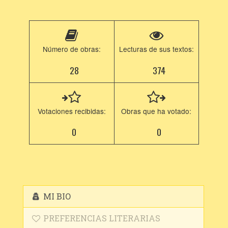
Número de obras:
Lecturas de sus textos:
28
374
Votaciones recibidas:
Obras que ha votado:
0
0
MI BIO
PREFERENCIAS LITERARIAS