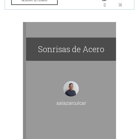
0
14
Sonrisas de Acero
salazarcuicar