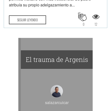
atribuía su propio adelgazamiento a...
SEGUIR LEYENDO
0
12
El trauma de Argenis
salazarcuicar