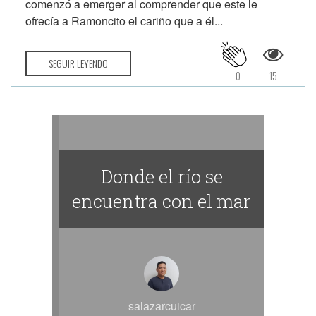
comenzó a emerger al comprender que este le
ofrecía a Ramoncito el cariño que a él...
SEGUIR LEYENDO
0
15
Donde el río se
encuentra con el mar
salazarcuicar