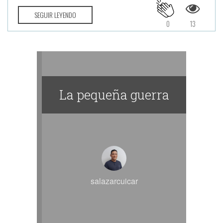
SEGUIR LEYENDO
0
13
La pequeña guerra
salazarcuicar