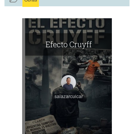
Efecto Cruyff
salazarcuicar