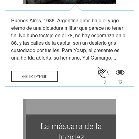
Buenos Aires, 1986. Argentina gime bajo el yugo
eterno de una dictadura militar que parece no tener
fin. No hubo festejo en el 78, no hay esperanza en el
86, y las calles de la capital son un desierto gris
custodiado por fusiles. Para Yosip, el presente es
una herida abierta: su hermano, Yul Camargo,...
SEGUIR LEYENDO
0
13
La máscara de la
lucidez