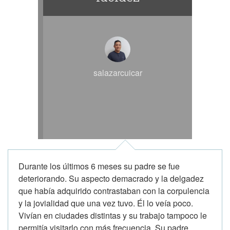
salazarcuicar
Durante los últimos 6 meses su padre se fue
deteriorando. Su aspecto demacrado y la delgadez
que había adquirido contrastaban con la corpulencia
y la jovialidad que una vez tuvo. Él lo veía poco.
Vivían en ciudades distintas y su trabajo tampoco le
permitía visitarlo con más frecuencia. Su padre