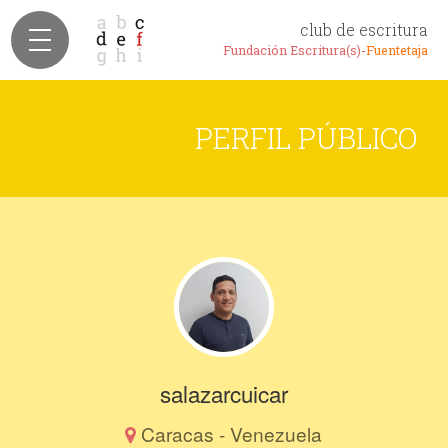
club de escritura
Fundación Escritura(s)-
Fuentetaja
PERFIL PÚBLICO
salazarcuicar
Caracas - Venezuela