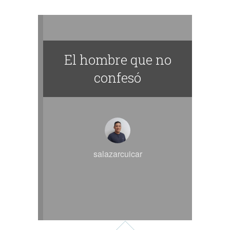
El hombre que no
confesó
salazarcuicar