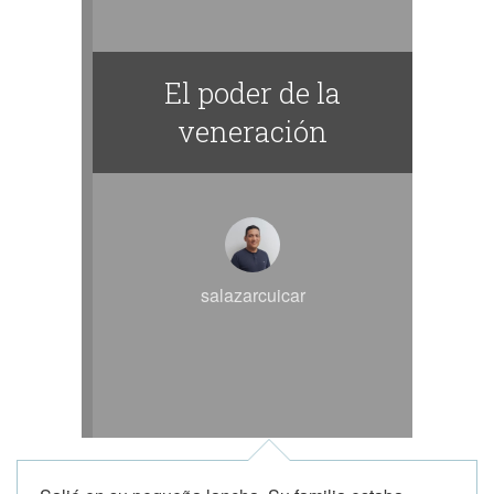
El poder de la
veneración
salazarcuicar