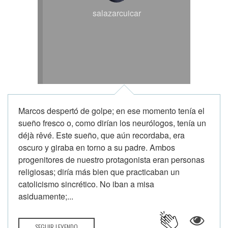
salazarcuicar
Marcos despertó de golpe; en ese momento tenía el
sueño fresco o, como dirían los neurólogos, tenía un
déjà rêvé. Este sueño, que aún recordaba, era
oscuro y giraba en torno a su padre. Ambos
progenitores de nuestro protagonista eran personas
religiosas; diría más bien que practicaban un
catolicismo sincrético. No iban a misa
asiduamente;...
SEGUIR LEYENDO