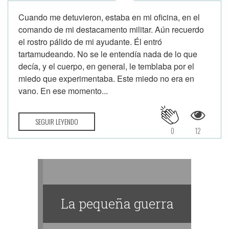
Cuando me detuvieron, estaba en mi oficina, en el
comando de mi destacamento militar. Aún recuerdo
el rostro pálido de mi ayudante. Él entró
tartamudeando. No se le entendía nada de lo que
decía, y el cuerpo, en general, le temblaba por el
miedo que experimentaba. Este miedo no era en
vano. En ese momento...
SEGUIR LEYENDO
0
12
La pequeña guerra