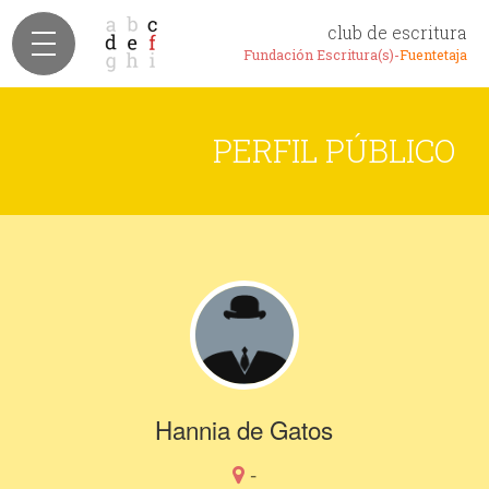
club de escritura
Fundación Escritura(s)-
Fuentetaja
PERFIL PÚBLICO
Hannia de Gatos
-