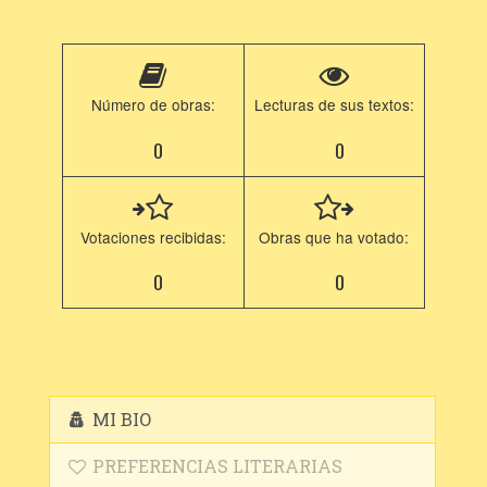
Número de obras:
Lecturas de sus textos:
0
0
Votaciones recibidas:
Obras que ha votado:
0
0
MI BIO
PREFERENCIAS LITERARIAS