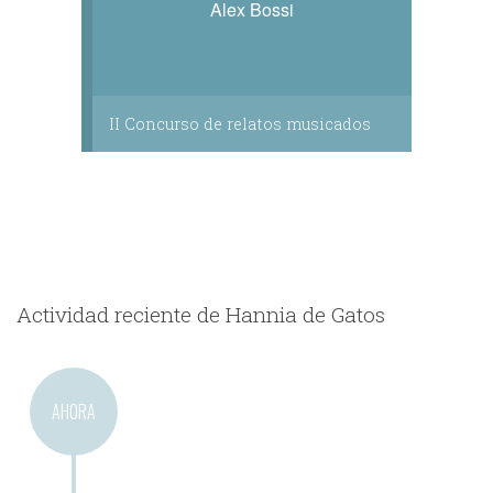
Alex Bossi
II Concurso de relatos musicados
Actividad reciente de Hannia de Gatos
AHORA