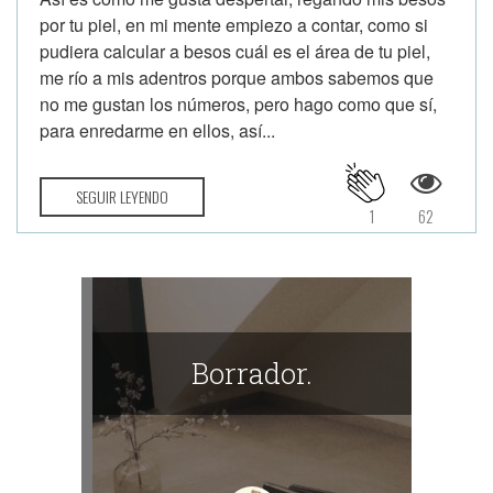
por tu piel, en mi mente empiezo a contar, como si
pudiera calcular a besos cuál es el área de tu piel,
me río a mis adentros porque ambos sabemos que
no me gustan los números, pero hago como que sí,
para enredarme en ellos, así...
SEGUIR LEYENDO
1
62
Borrador.