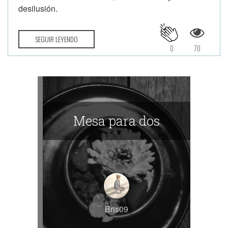
desilusión.
SEGUIR LEYENDO
0
70
Mesa para dos
Bris09