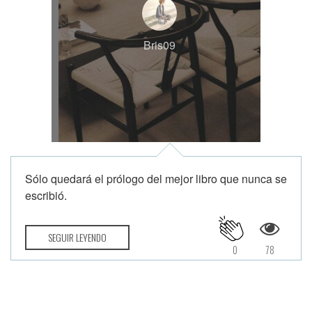
Bris09
Sólo quedará el prólogo del mejor libro que nunca se
escribió.
SEGUIR LEYENDO
0
78