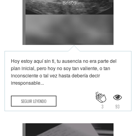
Bris09
Hoy estoy aquí sin ti, tu ausencia no era parte del
plan inicial, pero hoy no soy tan valiente, o tan
inconsciente o tal vez hasta debería decir
irresponsable...
SEGUIR LEYENDO
3
93