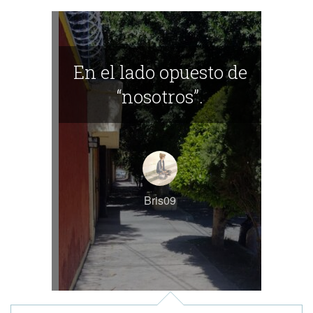
En el lado opuesto de
“nosotros”.
Bris09