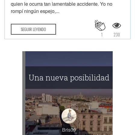
quien le ocurra tan lamentable accidente. Yo no
rompí ningún espejo,...
SEGUIR LEYENDO
1
230
Una nueva posibilidad
Bris09