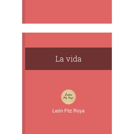
La vida
León Fitz Roya