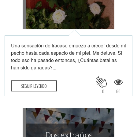
Una sensación de fracaso empezó a crecer desde mi
pecho hasta cada espacio de mi piel. Me detuve. Si
todo eso ha pasado entonces, ¿Cuántas batallas
han sido ganadas?...
SEGUIR LEYENDO
0
60
Dos extraños.