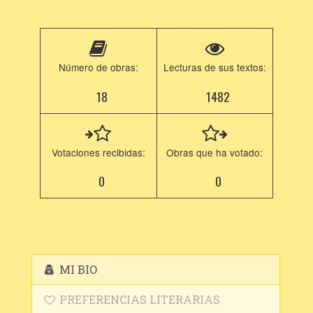
Número de obras:
Lecturas de sus textos:
18
1482
Votaciones recibidas:
Obras que ha votado:
0
0
MI BIO
PREFERENCIAS LITERARIAS