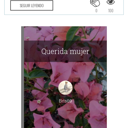
SEGUIR LEYENDO
0
100
Querida mujer
Bris09