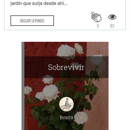
jardín que surja desde ahí...
SEGUIR LEYENDO
0
82
Sobrevivir
Bris09