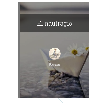
El naufragio
Bris09