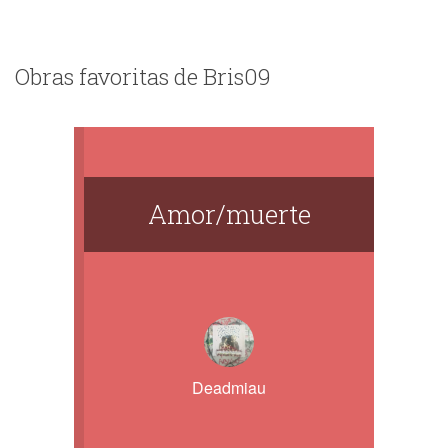
Obras favoritas de Bris09
Amor/muerte
Deadmiau