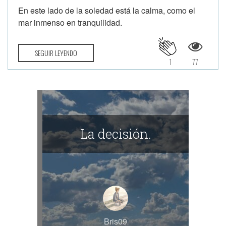
En este lado de la soledad está la calma, como el
mar inmenso en tranquilidad.
SEGUIR LEYENDO
1
77
La decisión.
Bris09