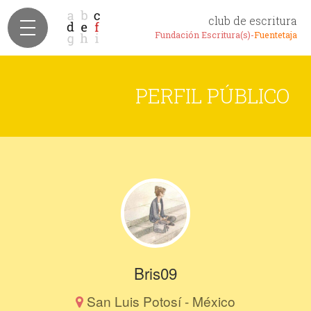
club de escritura
Fundación Escritura(s)-
Fuentetaja
PERFIL PÚBLICO
Bris09
San Luis Potosí - México