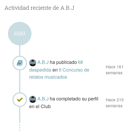
Actividad reciente de A.B.J
AHORA
A.B.J
ha publicado
Mi
Hace 161
despedida
en
II Concurso de
semanas
relatos musicados
A.B.J
ha completado su perfil
Hace 215
semanas
en el Club