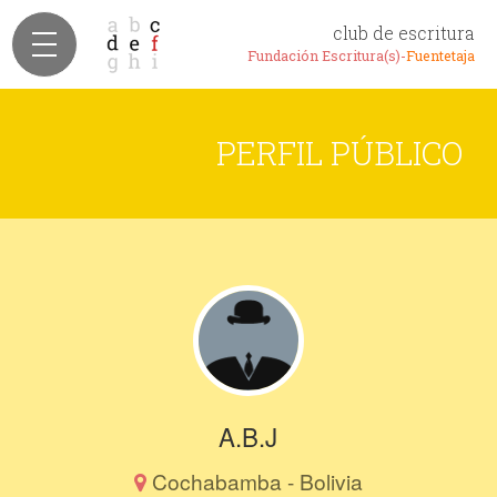
club de escritura
Fundación Escritura(s)-
Fuentetaja
PERFIL PÚBLICO
A.B.J
Cochabamba - Bolivia