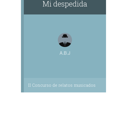
Mi despedida
A.B.J
II Concurso de relatos musicados