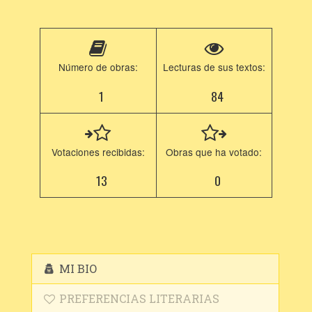
Número de obras:
Lecturas de sus textos:
1
84
Votaciones recibidas:
Obras que ha votado:
13
0
MI BIO
PREFERENCIAS LITERARIAS