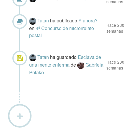
semanas
Tatan
ha publicado
Y ahora?
Hace 230
en
4º Concurso de microrrelato
semanas
postal
Tatan
ha guardado
Esclava de
Hace 230
una mente enferma
de
Gabriela
semanas
Polako