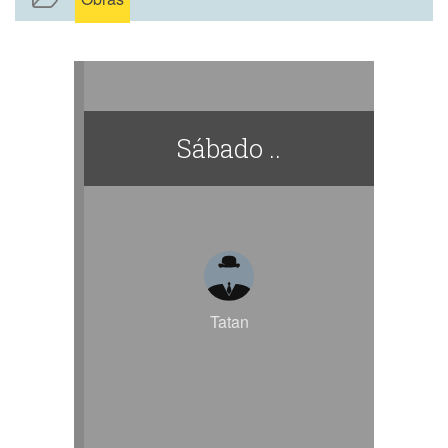
Ella mi milagro de amor .
Sábado ..
Tatan