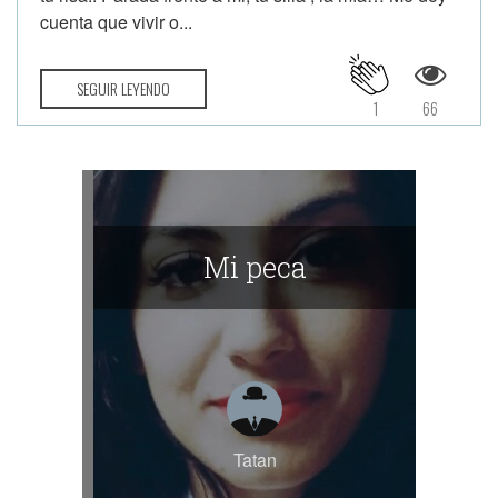
cuenta que vivir o...
SEGUIR LEYENDO
1
66
Mi peca
Tatan