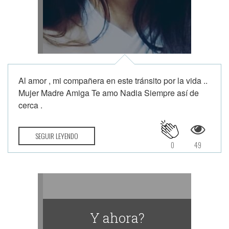
Al amor , mi compañera en este tránsito por la vida ..
Mujer Madre Amiga Te amo Nadia Siempre así de
cerca .
SEGUIR LEYENDO
0
49
Y ahora?