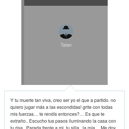
Tatan
Y tu muerte tan viva, creo ser yo el que a partido. no
quiero jugar más a las escondidas! grite con todas
mis fuerzas… te rendís entonces?… Es que te
extraño.. Escucho tus pasos iluminando la casa con
tu risa.. Parada frente a mi, tu silla , la mía… Me doy