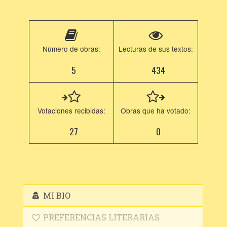
Número de obras:
Lecturas de sus textos:
5
434
Votaciones recibidas:
Obras que ha votado:
27
0
MI BIO
PREFERENCIAS LITERARIAS