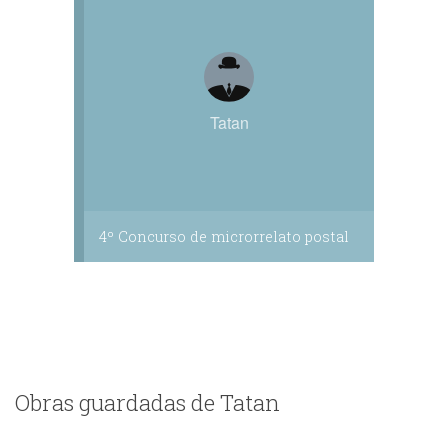
Tatan
4º Concurso de microrrelato postal
Obras guardadas de Tatan