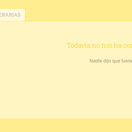
ERARIAS
Todavía no nos ha c
Nadie dijo que fuera 