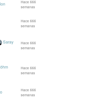
Hace 666
lon
semanas
Hace 666
semanas
Saray
Hace 666
semanas
Böhm
Hace 666
semanas
Hace 666
do
semanas