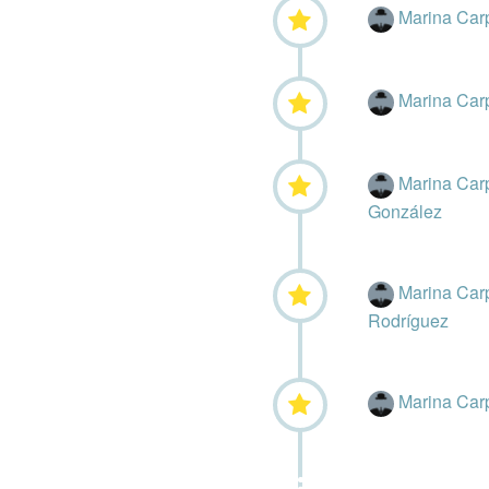
Marina Car
Marina Car
Marina Car
González
Marina Car
Rodríguez
Marina Car