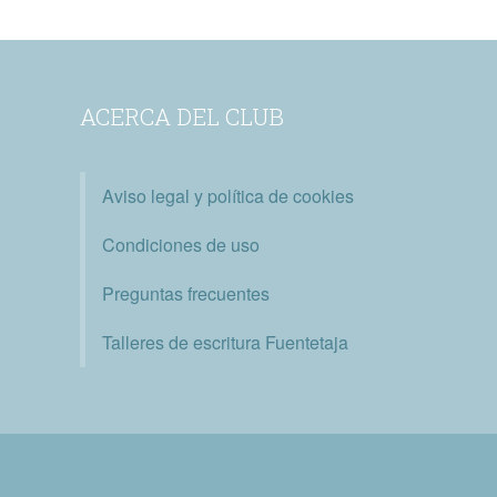
ACERCA DEL CLUB
Aviso legal y política de cookies
Condiciones de uso
Preguntas frecuentes
Talleres de escritura Fuentetaja