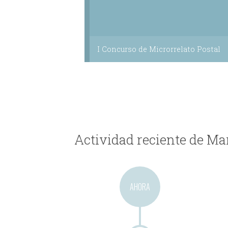
I Concurso de Microrrelato Postal
Actividad reciente de Ma
AHORA