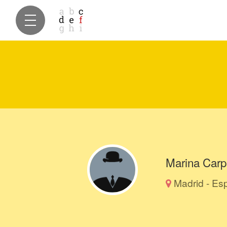
Marina Carp
Madrid - Es