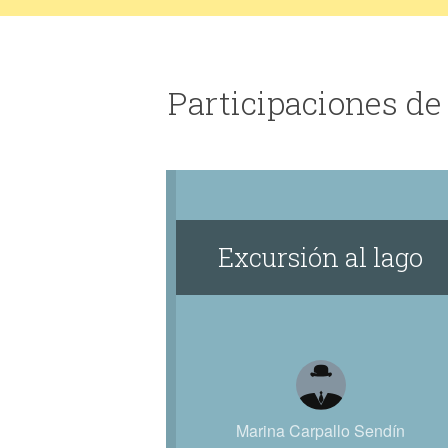
Participaciones de
Excursión al lago
Marina Carpallo Sendín