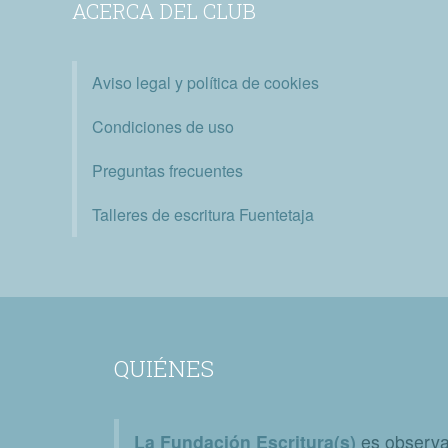
ACERCA DEL CLUB
Aviso legal y política de cookies
Condiciones de uso
Preguntas frecuentes
Talleres de escritura Fuentetaja
QUIÉNES
La Fundación Escritura(s)
es observat