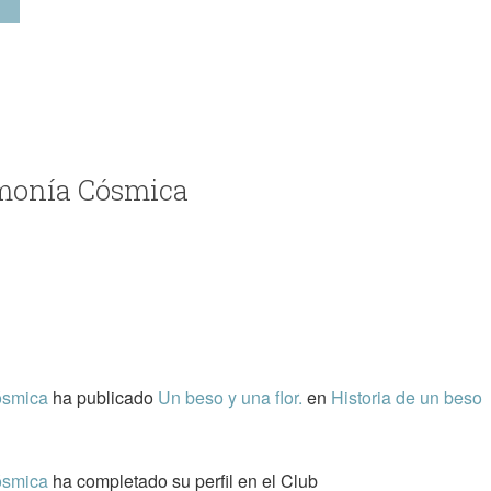
rmonía Cósmica
ósmica
ha publicado
Un beso y una flor.
en
Historia de un beso
ósmica
ha completado su perfil en el Club