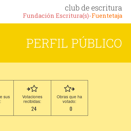
club de escritura
Fundación Escritura(s)-
Fuentetaja
PERFIL PÚBLICO
e sus
Votaciones
Obras que ha
:
recibidas:
votado:
2
24
0