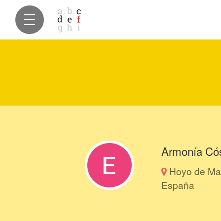
Armonía Có
Hoyo de Man
España