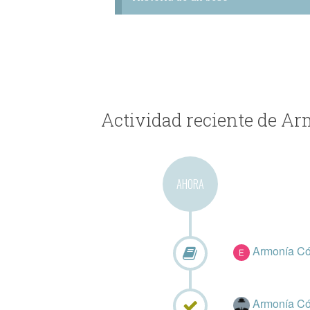
Actividad reciente de A
AHORA
Armonía C
Armonía C