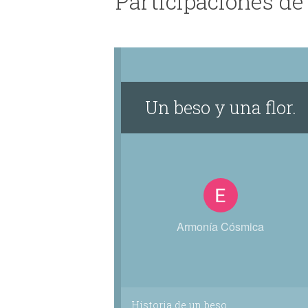
Participaciones d
Un beso y una flor.
Armonía Cósmica
Historia de un beso